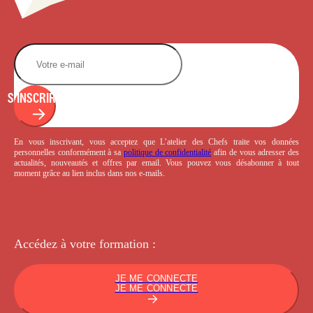
S'INSCRIRE
En vous inscrivant, vous acceptez que L’atelier des Chefs traite vos données
personnelles conformément à sa
politique de confidentialité
afin de vous adresser des
actualités, nouveautés et offres par email. Vous pouvez vous désabonner à tout
moment grâce au lien inclus dans nos e-mails.
Accédez à votre
formation :
JE ME CONNECTE
JE ME CONNECTE