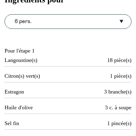
6 pers.
Pour l'étape 1
Langoustine(s)
18
pièce(s)
Citron(s) vert(s)
1
pièce(s)
Estragon
3
branche(s)
Huile d'olive
3
c. à soupe
Sel fin
1
pincée(s)