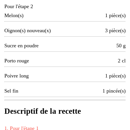
Pour l'étape 2
Melon(s)
1
pièce(s)
Oignon(s) nouveau(x)
3
pièce(s)
Sucre en poudre
50
g
Porto rouge
2
cl
Poivre long
1
pièce(s)
Sel fin
1
pincée(s)
Descriptif de la recette
1
.
Pour l'étape 1