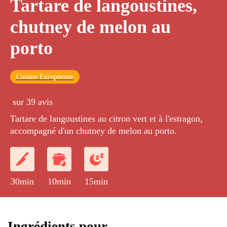
Tartare de langoustines,
chutney de melon au
porto
Cuisine Européenne
sur 39 avis
Tartare de langoustines au citron vert et à l'estragon,
accompagné d'un chutney de melon au porto.
30min
10min
15min
Ingrédients pour