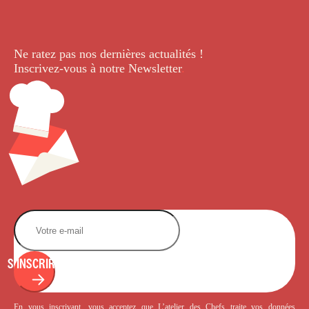
Ne ratez pas nos dernières
actualités !
Inscrivez-vous à notre Newsletter
.
S'INSCRIRE
En vous inscrivant, vous acceptez que L’atelier des Chefs traite vos données