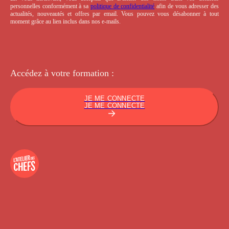
personnelles conformément à sa
politique de confidentialité
afin de vous adresser des
actualités, nouveautés et offres par email. Vous pouvez vous désabonner à tout
moment grâce au lien inclus dans nos e-mails.
Accédez à votre
formation :
JE ME CONNECTE
JE ME CONNECTE