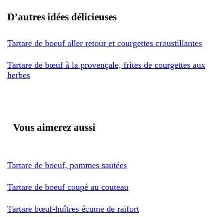
D’autres idées délicieuses
Tartare de boeuf aller retour et courgettes croustillantes
Tartare de bœuf à la provençale, frites de courgettes aux
herbes
Vous aimerez aussi
Tartare de boeuf, pommes sautées
Tartare de boeuf coupé au couteau
Tartare bœuf-huîtres écume de raifort