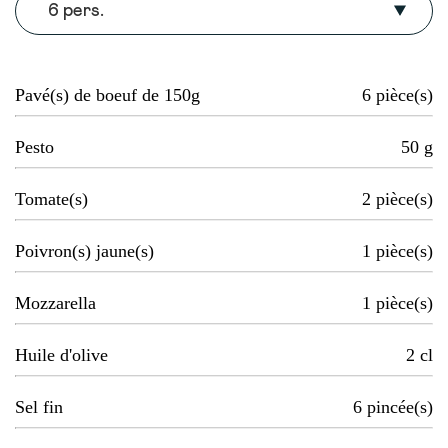
6 pers.
Pavé(s) de boeuf de 150g
6
pièce(s)
Pesto
50
g
Tomate(s)
2
pièce(s)
Poivron(s) jaune(s)
1
pièce(s)
Mozzarella
1
pièce(s)
Huile d'olive
2
cl
Sel fin
6
pincée(s)