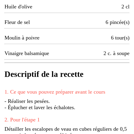
Huile d'olive
2
cl
Fleur de sel
6
pincée(s)
Moulin à poivre
6
tour(s)
Vinaigre balsamique
2
c. à soupe
Descriptif de la recette
1
.
Ce que vous pouvez préparer avant le cours
- Réaliser les pesées.
- Éplucher et laver les échalotes.
2
.
Pour l'étape 1
Détailler les escalopes de veau en cubes réguliers de 0,5