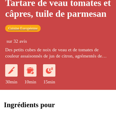
Tartare de veau tomates et
câpres, tuile de parmesan
Cuisine Européenne
sur 32 avis
Des petits cubes de noix de veau et de tomates de
couleur assaisonnés de jus de citron, agrémentés de
câpres hachées et de basilic ciselé, le tout accompagné
d'une tuile de parmesan.
30min
10min
15min
Ingrédients pour