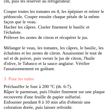
cm, puis les réserver au réfrigérateur.
Couper toutes les tomates en 4, les épépiner et retirer le
pédoncule. Couper ensuite chaque pétale de la même
façon que le veau.
Hacher les câpres. Ciseler finement le basilic et
l'échalote.
Prélever les zestes de citron et récupérer le jus.
Mélanger le veau, les tomates, les câpres, le basilic, les
échalotes et les zestes de citron. Assaisonner le tout de
sel et de poivre, puis verser le jus de citron, l'huile
d'olive, le Tabasco et la sauce anglaise. Vérifier
l'assaisonnement en goûtant.
3
.
Pour les tuiles
Préchauffer le four à 200 °C (th. 6-7).
Râper le parmesan, puis l'étaler finement sur une plaque
recouverte d'une feuille de papier sulfurisé.
Enfourner pendant 8 à 10 min afin d'obtenir une
coloration dorée, puis laisser refroidir.