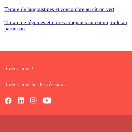
Tartare de langoustines et concombre au citron vert
Tartare de légumes et poires croquants au cumin, tuile au
parmesan
Suivez nous !
Suivez nous sur les réseaux :