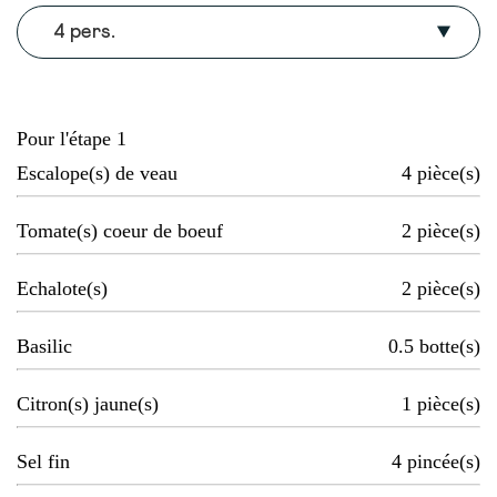
4 pers.
Pour l'étape 1
Escalope(s) de veau
4
pièce(s)
Tomate(s) coeur de boeuf
2
pièce(s)
Echalote(s)
2
pièce(s)
Basilic
0.5
botte(s)
Citron(s) jaune(s)
1
pièce(s)
Sel fin
4
pincée(s)