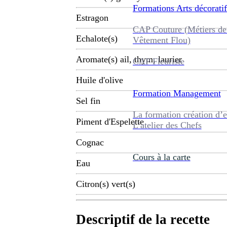
Formations
Arts décoratif
Estragon
CAP Couture (Métiers de
Echalote(s)
Vêtement Flou)
Aromate(s) ail, thym, laurier
CAP Fleuriste
Huile d'olive
Formation
Management
Sel fin
La formation création d’e
Piment d'Espelette
L’atelier des Chefs
Cognac
Cours à la carte
Eau
Citron(s) vert(s)
Descriptif de la recette