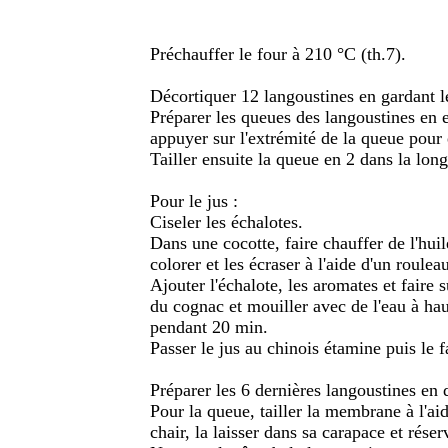
Préchauffer le four à 210 °C (th.7).
Décortiquer 12 langoustines en gardant le
Préparer les queues des langoustines en 
appuyer sur l'extrémité de la queue pour 
Tailler ensuite la queue en 2 dans la long
Pour le jus :
Ciseler les échalotes.
Dans une cocotte, faire chauffer de l'huil
colorer et les écraser à l'aide d'un roule
Ajouter l'échalote, les aromates et faire
du cognac et mouiller avec de l'eau à hau
pendant 20 min.
Passer le jus au chinois étamine puis le f
Préparer les 6 dernières langoustines en 
Pour la queue, tailler la membrane à l'ai
chair, la laisser dans sa carapace et réser