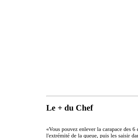
Le + du Chef
«
Vous pouvez enlever la carapace des 6 
l'extrémité de la queue, puis les saisir d