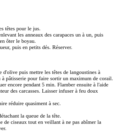
s têtes pour le jus.
enlevant les anneaux des carapaces un à un, puis
en ôter le boyau.
ueur, puis en petits dés. Réserver.
e d'olive puis mettre les têtes de langoustines à
au à pâtisserie pour faire sortir un maximum de corail.
 suer encore pendant 5 min. Flamber ensuite à l'aide
teur des carcasses. Laisser infuser à feu doux
aire réduire quasiment à sec.
détachant la queue de la tête.
de de ciseaux tout en veillant à ne pas abîmer la
ver.