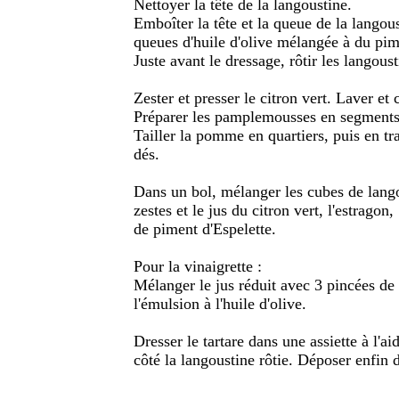
Nettoyer la tête de la langoustine.
Emboîter la tête et la queue de la langou
queues d'huile d'olive mélangée à du pime
Juste avant le dressage, rôtir les langou
Zester et presser le citron vert. Laver et c
Préparer les pamplemousses en segments, p
Tailler la pomme en quartiers, puis en tr
dés.
Dans un bol, mélanger les cubes de lang
zestes et le jus du citron vert, l'estragon,
de piment d'Espelette.
Pour la vinaigrette :
Mélanger le jus réduit avec 3 pincées de 
l'émulsion à l'huile d'olive.
Dresser le tartare dans une assiette à l'a
côté la langoustine rôtie. Déposer enfin de