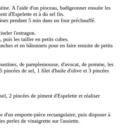
stine. A l'aide d'un pinceau, badigeonner ensuite les
nt d'Espelette et à du sel fin.
stines pendant 5 min dans un four préchauffé.
iseler l'estragon.
uis les tailler en petits cubes.
anches et en bâtonnets pour en faire ensuite de petits
oustines, de pamplemousse, d'avocat, de pomme, les
 5 pincées de sel, 1 filet d'huile d'olive et 3 pincées
sel, 2 pincées de piment d'Espelette et réaliser
ide d'un emporte-pièce rectangulaire, puis disposer à
s perles de vinaigrette sur l'assiette.