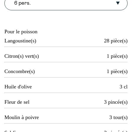
6 pers.
Pour le poisson
Langoustine(s)
28
pièce(s)
Citron(s) vert(s)
1
pièce(s)
Concombre(s)
1
pièce(s)
Huile d'olive
3
cl
Fleur de sel
3
pincée(s)
Moulin à poivre
3
tour(s)