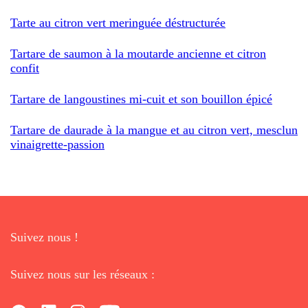
Tarte au citron vert meringuée déstructurée
Tartare de saumon à la moutarde ancienne et citron
confit
Tartare de langoustines mi-cuit et son bouillon épicé
Tartare de daurade à la mangue et au citron vert, mesclun
vinaigrette-passion
Suivez nous !
Suivez nous sur les réseaux :