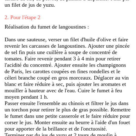
un filet de jus de yuzu.
2
.
Pour l'étape 2
Réalisation du fumet de langoustines :
Dans une sauteuse, verser un filet d'huile d'olive et faire
revenir les carcasses de langoustines. Ajouter une pincée
de sel fin puis une cuillère à soupe de concentré de
tomates. Faire revenir pendant 3 à 4 min pour retirer
l'acidité du concentré. Ajouter ensuite les champignons
de Paris, les carottes coupées en fines rondelles et le
céleri branche coupé en gros morceaux. Déglacer au vin
blanc et faire réduire à sec, puis ajouter les aromates et
mouiller à hauteur avec de l'eau. Cuire le fumet à feu
moyen pendant 1 h.
Passer ensuite l'ensemble au chinois et filtrer le jus dans
un torchon pour retirer le plus de gras possible. Remettre
le fumet dans une petite casserole et le faire réduire pour
corser le jus. Monter ensuite au beurre à l'aide d'un fouet
pour apporter de la brillance et de l'onctuosité.
Terminer par du jus de yuzu et 2 tours de moulin à