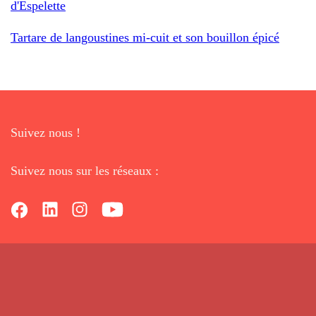
d'Espelette
Tartare de langoustines mi-cuit et son bouillon épicé
Suivez nous !
Suivez nous sur les réseaux :