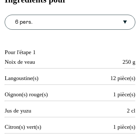
6 pers.
Pour l'étape 1
Noix de veau
250
g
Langoustine(s)
12
pièce(s)
Oignon(s) rouge(s)
1
pièce(s)
Jus de yuzu
2
cl
Citron(s) vert(s)
1
pièce(s)