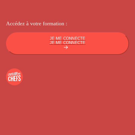
Accédez à votre
formation :
JE ME CONNECTE
JE ME CONNECTE