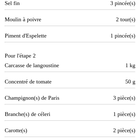
Sel fin
3
pincée(s)
Moulin à poivre
2
tour(s)
Piment d'Espelette
1
pincée(s)
Pour l'étape 2
Carcasse de langoustine
1
kg
Concentré de tomate
50
g
Champignon(s) de Paris
3
pièce(s)
Branche(s) de céleri
1
pièce(s)
Carotte(s)
2
pièce(s)