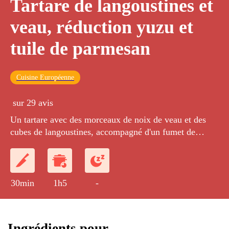
Tartare de langoustines et
veau, réduction yuzu et
tuile de parmesan
Cuisine Européenne
sur 29 avis
Un tartare avec des morceaux de noix de veau et des
cubes de langoustines, accompagné d'un fumet de
langoustines réduit avec du jus de yuzu et une tuile de
parmesan.
30min
1h5
-
Ingrédients pour