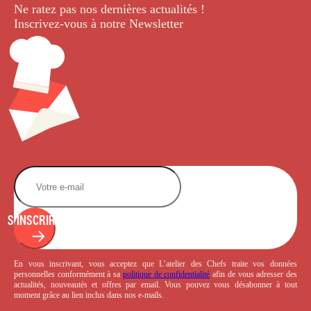
Ne ratez pas nos dernières
actualités !
Inscrivez-vous à notre Newsletter
.
S'INSCRIRE
En vous inscrivant, vous acceptez que L’atelier des Chefs traite vos données
personnelles conformément à sa
politique de confidentialité
afin de vous adresser des
actualités, nouveautés et offres par email. Vous pouvez vous désabonner à tout
moment grâce au lien inclus dans nos e-mails.