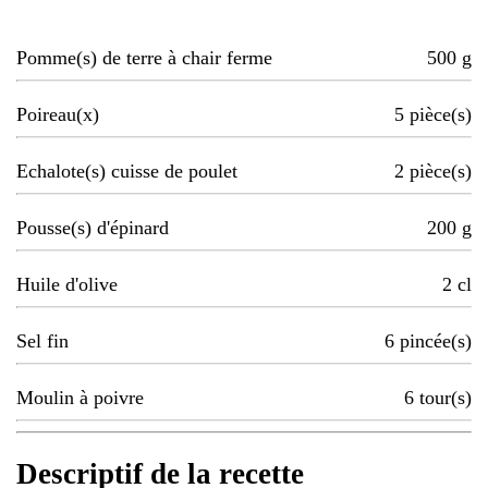
Pomme(s) de terre à chair ferme
500
g
Poireau(x)
5
pièce(s)
Echalote(s) cuisse de poulet
2
pièce(s)
Pousse(s) d'épinard
200
g
Huile d'olive
2
cl
Sel fin
6
pincée(s)
Moulin à poivre
6
tour(s)
Descriptif de la recette