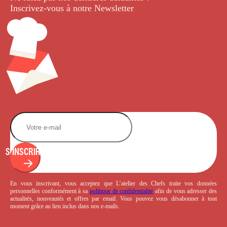
Inscrivez-vous à notre Newsletter
.
S'INSCRIRE
En vous inscrivant, vous acceptez que L’atelier des Chefs traite vos données
personnelles conformément à sa
politique de confidentialité
afin de vous adresser des
actualités, nouveautés et offres par email. Vous pouvez vous désabonner à tout
moment grâce au lien inclus dans nos e-mails.