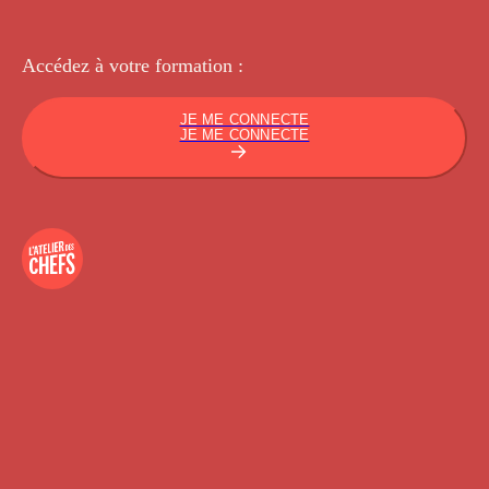
Accédez à votre
formation :
JE ME CONNECTE
JE ME CONNECTE