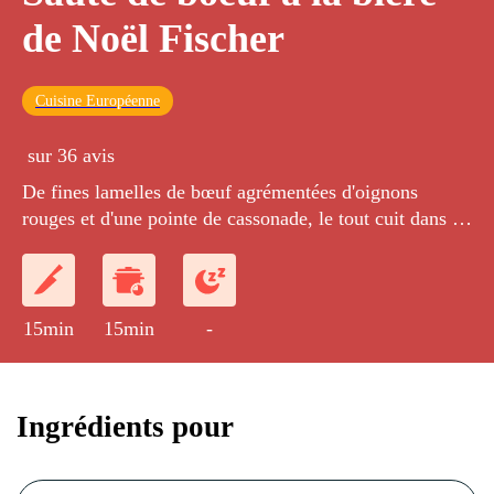
de Noël Fischer
Cuisine Européenne
sur 36 avis
De fines lamelles de bœuf agrémentées d'oignons
rouges et d'une pointe de cassonade, le tout cuit dans de
la bière et accompagné de pommes de terre vapeur.
15min
15min
-
Ingrédients pour