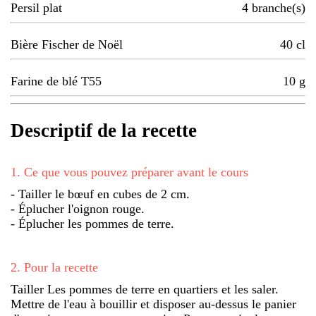
Persil plat
4
branche(s)
Bière Fischer de Noël
40
cl
Farine de blé T55
10
g
Descriptif de la recette
1
.
Ce que vous pouvez préparer avant le cours
- Tailler le bœuf en cubes de 2 cm.
- Éplucher l'oignon rouge.
- Éplucher les pommes de terre.
2
.
Pour la recette
Tailler Les pommes de terre en quartiers et les saler.
Mettre de l'eau à bouillir et disposer au-dessus le panier