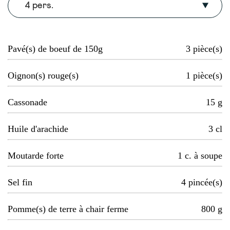
4 pers.
Pavé(s) de boeuf de 150g
3
pièce(s)
Oignon(s) rouge(s)
1
pièce(s)
Cassonade
15
g
Huile d'arachide
3
cl
Moutarde forte
1
c. à soupe
Sel fin
4
pincée(s)
Pomme(s) de terre à chair ferme
800
g