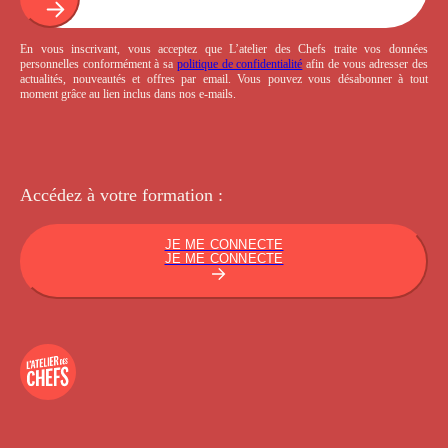
En vous inscrivant, vous acceptez que L’atelier des Chefs traite vos données
personnelles conformément à sa
politique de confidentialité
afin de vous adresser des
actualités, nouveautés et offres par email. Vous pouvez vous désabonner à tout
moment grâce au lien inclus dans nos e-mails.
Accédez à votre
formation :
JE ME CONNECTE
JE ME CONNECTE