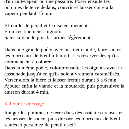
d'un cuit-vapeur ou une passoire. Poser ensuite les
pommes de terre dedans, couvrir et laisser cuire à la
vapeur pendant 15 min.
Effeuiller le persil et le ciseler finement.
Émincer finement l'oignon.
Saler la viande puis la fariner légèrement.
Dans une grande poêle avec un filet d'huile, faire sauter
les morceaux de bœuf à feu vif. Les réserver dès qu'ils
commencent à colorer.
Dans la même poêle, colorer ensuite les oignons avec la
cassonade jusqu'à ce qu'ils soient vraiment caramélisés.
Verser alors la bière et laisser frémir durant 5 à 6 min.
Ajouter enfin la viande et la moutarde, puis poursuivre la
cuisson durant 4 min.
3
.
Pour le dressage
Ranger les pommes de terre dans des assiettes creuses et
les arroser de sauce, puis dresser les morceaux de bœuf
sautés et parsemez de persil ciselé.