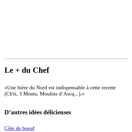
Le + du Chef
«
Une bière du Nord est indispensable à cette recette
(Ch'ti, 3 Monts, Moulins d’Ascq...).
»
D’autres idées délicieuses
Côte de boeuf