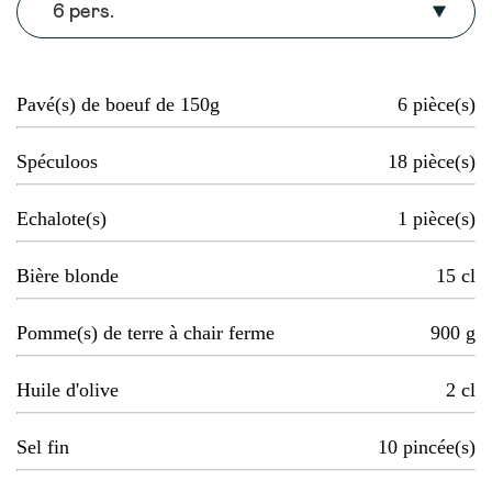
6 pers.
Pavé(s) de boeuf de 150g
6
pièce(s)
Spéculoos
18
pièce(s)
Echalote(s)
1
pièce(s)
Bière blonde
15
cl
Pomme(s) de terre à chair ferme
900
g
Huile d'olive
2
cl
Sel fin
10
pincée(s)