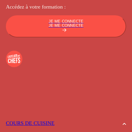
Accédez à votre
formation :
JE ME CONNECTE
JE ME CONNECTE
COURS DE CUISINE