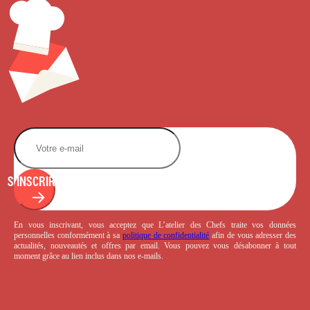
S'INSCRIRE
En vous inscrivant, vous acceptez que L’atelier des Chefs traite vos données
personnelles conformément à sa
politique de confidentialité
afin de vous adresser des
actualités, nouveautés et offres par email. Vous pouvez vous désabonner à tout
moment grâce au lien inclus dans nos e-mails.