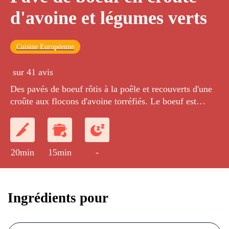
d'avoine et légumes verts
Cuisine Européenne
sur 41 avis
Des pavés de boeuf rôtis à la poêle et recouverts d'une
croûte aux flocons d'avoine torréfiés. Le boeuf est
accompagné de pois gourmands, brocolis, haricots verts
et noisettes concassées.
20min
15min
-
Ingrédients pour