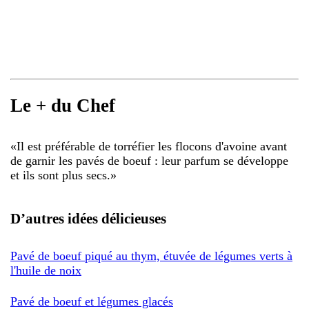
Le + du Chef
«
Il est préférable de torréfier les flocons d'avoine avant
de garnir les pavés de boeuf : leur parfum se développe
et ils sont plus secs.
»
D’autres idées délicieuses
Pavé de boeuf piqué au thym, étuvée de légumes verts à
l'huile de noix
Pavé de boeuf et légumes glacés