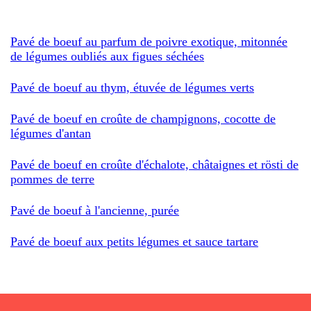
Pavé de boeuf au parfum de poivre exotique, mitonnée
de légumes oubliés aux figues séchées
Pavé de boeuf au thym, étuvée de légumes verts
Pavé de boeuf en croûte de champignons, cocotte de
légumes d'antan
Pavé de boeuf en croûte d'échalote, châtaignes et rösti de
pommes de terre
Pavé de boeuf à l'ancienne, purée
Pavé de boeuf aux petits légumes et sauce tartare