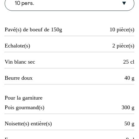
10 pers.
Pavé(s) de boeuf de 150g
10
pièce(s)
Echalote(s)
2
pièce(s)
Vin blanc sec
25
cl
Beurre doux
40
g
Pour la garniture
Pois gourmand(s)
300
g
Noisette(s) entière(s)
50
g