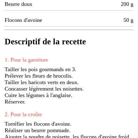
Beurre doux
200
g
Flocons d'avoine
50
g
Descriptif de la recette
1
.
Pour la garniture
Tailler les pois gourmands en 3.
Prélever les fleurs de brocolis.
Tailler les haricots verts en deux.
Concasser légèrement les noisettes.
Cuire les légumes à l'anglaise.
Réserver.
2
.
Pour la croûte
Torréfier les flocons d'avoine.
Réaliser un beurre pommade.
Ajouter la poudre de noisette, les flocons d'avoine froid