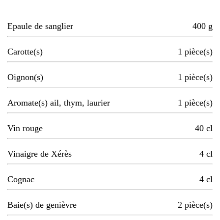
Epaule de sanglier
400
g
Carotte(s)
1
pièce(s)
Oignon(s)
1
pièce(s)
Aromate(s) ail, thym, laurier
1
pièce(s)
Vin rouge
40
cl
Vinaigre de Xérès
4
cl
Cognac
4
cl
Baie(s) de genièvre
2
pièce(s)