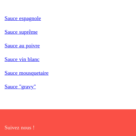
Sauce espagnole
Sauce suprême
Sauce au poivre
Sauce vin blanc
Sauce mousquetaire
Sauce "gravy"
Suivez nous !