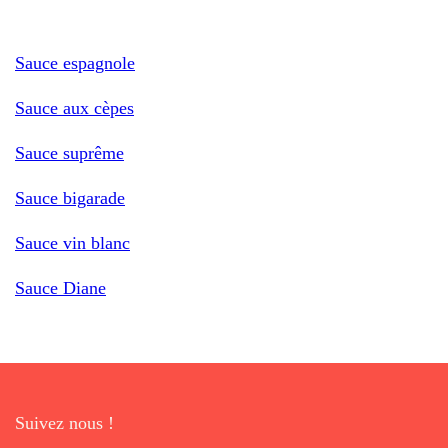
Sauce espagnole
Sauce aux cèpes
Sauce suprême
Sauce bigarade
Sauce vin blanc
Sauce Diane
Suivez nous !