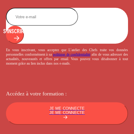
S'INSCRIRE
En vous inscrivant, vous acceptez que L’atelier des Chefs traite vos données
personnelles conformément à sa
politique de confidentialité
afin de vous adresser des
actualités, nouveautés et offres par email. Vous pouvez vous désabonner à tout
moment grâce au lien inclus dans nos e-mails.
Accédez à votre
formation :
JE ME CONNECTE
JE ME CONNECTE