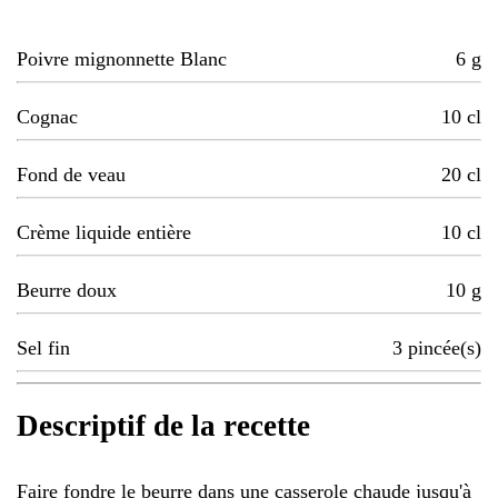
Poivre mignonnette Blanc
6
g
Cognac
10
cl
Fond de veau
20
cl
Crème liquide entière
10
cl
Beurre doux
10
g
Sel fin
3
pincée(s)
Descriptif de la recette
Faire fondre le beurre dans une casserole chaude jusqu'à