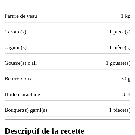
Parure de veau
1
kg
Carotte(s)
1
pièce(s)
Oignon(s)
1
pièce(s)
Gousse(s) d'ail
1
gousse(s)
Beurre doux
30
g
Huile d'arachide
3
cl
Bouquet(s) garni(s)
1
pièce(s)
Descriptif de la recette