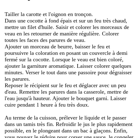
Tailler la carotte et l'oignon en tronçon.
Dans une cocotte à fond épais et sur un feu très chaud,
mettre un filet d'huile. Saisir et colorer les morceaux de
veau en les retourner de manière régulière. Colorer
toutes les faces des parures de veau.
Ajouter un morceau de beurre, baisser le feu et
poursuivre la coloration en posant un couvercle à demi
fermé sur la cocotte. Lorsque le veau est bien coloré,
ajouter la garniture aromatique. Laisser colorer quelques
minutes. Verser le tout dans une passoire pour dégraisser
les parures.
Reposer le récipient sur le feu et déglacer avec un peu
d'eau. Remettre les parures dans la casserole, mettre de
l'eau jusqu'à hauteur. Ajouter le bouquet garni. Laisser
cuire pendant 1 heure à feu très doux.
Au terme de la cuisson, prélever le liquide et le passer
dans un tamis très fin. Refroidir le jus le plus rapidement
possible, en le plongeant dans un bac à glaçons. Enfin,
vous pouvez le réduire pour corser une sauce, le congeler