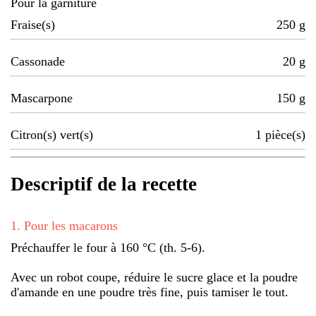
Pour la garniture
Fraise(s)
250
g
Cassonade
20
g
Mascarpone
150
g
Citron(s) vert(s)
1
pièce(s)
Descriptif de la recette
1
.
Pour les macarons
Préchauffer le four à 160 °C (th. 5-6).
Avec un robot coupe, réduire le sucre glace et la poudre
d'amande en une poudre très fine, puis tamiser le tout.