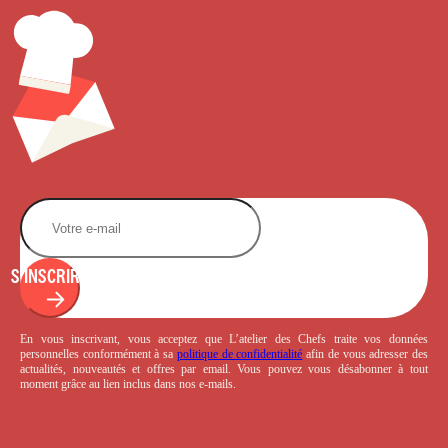
S'INSCRIRE
En vous inscrivant, vous acceptez que L’atelier des Chefs traite vos données
personnelles conformément à sa
politique de confidentialité
afin de vous adresser des
actualités, nouveautés et offres par email. Vous pouvez vous désabonner à tout
moment grâce au lien inclus dans nos e-mails.