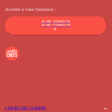
Accédez à votre
formation :
JE ME CONNECTE
JE ME CONNECTE
COURS DE CUISINE