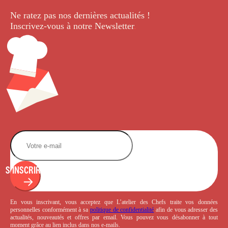
Ne ratez pas nos dernières
actualités !
Inscrivez-vous à notre Newsletter
.
S'INSCRIRE
En vous inscrivant, vous acceptez que L’atelier des Chefs traite vos données
personnelles conformément à sa
politique de confidentialité
afin de vous adresser des
actualités, nouveautés et offres par email. Vous pouvez vous désabonner à tout
moment grâce au lien inclus dans nos e-mails.