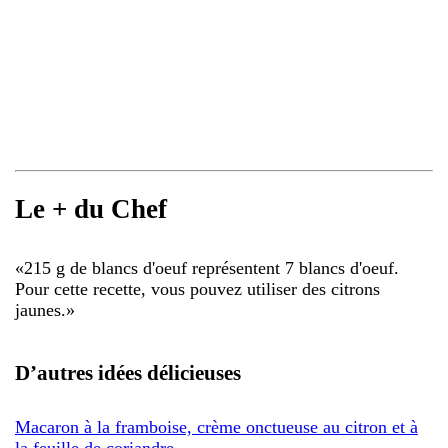
Le + du Chef
«
215 g de blancs d'oeuf représentent 7 blancs d'oeuf.
Pour cette recette, vous pouvez utiliser des citrons
jaunes.
»
D’autres idées délicieuses
Macaron à la framboise, crème onctueuse au citron et à
la feuille de coriandre