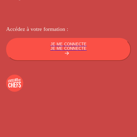
Accédez à votre
formation :
JE ME CONNECTE
JE ME CONNECTE