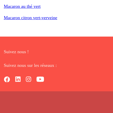
Macaron au thé vert
Macaron citron vert-verveine
Suivez nous !
Suivez nous sur les réseaux :