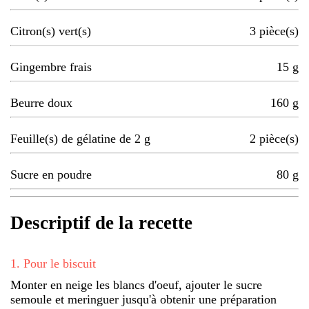
Citron(s) vert(s)
3
pièce(s)
Gingembre frais
15
g
Beurre doux
160
g
Feuille(s) de gélatine de 2 g
2
pièce(s)
Sucre en poudre
80
g
Descriptif de la recette
1
.
Pour le biscuit
Monter en neige les blancs d'oeuf, ajouter le sucre
semoule et meringuer jusqu'à obtenir une préparation