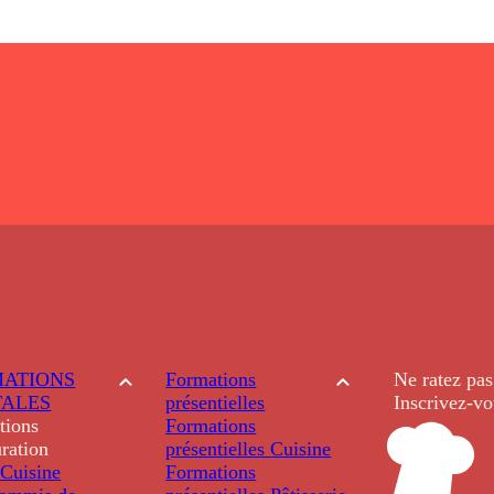
ATIONS
Formations
Ne ratez pas
TALES
présentielles
Inscrivez-vo
tions
Formations
ration
présentielles
Cuisine
Cuisine
Formations