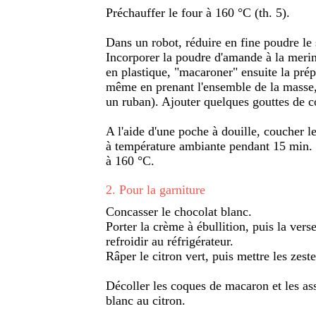
Préchauffer le four à 160 °C (th. 5).
Dans un robot, réduire en fine poudre le 
Incorporer la poudre d'amande à la merin
en plastique, "macaroner" ensuite la prépa
même en prenant l'ensemble de la masse, l
un ruban). Ajouter quelques gouttes de co
A l'aide d'une poche à douille, coucher le
à température ambiante pendant 15 min. 
à 160 °C.
2
.
Pour la garniture
Concasser le chocolat blanc.
Porter la crème à ébullition, puis la vers
refroidir au réfrigérateur.
Râper le citron vert, puis mettre les zest
Décoller les coques de macaron et les as
blanc au citron.