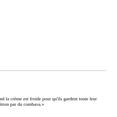
nd la crème est froide pour qu'ils gardent toute leur
citron par du combava.
»