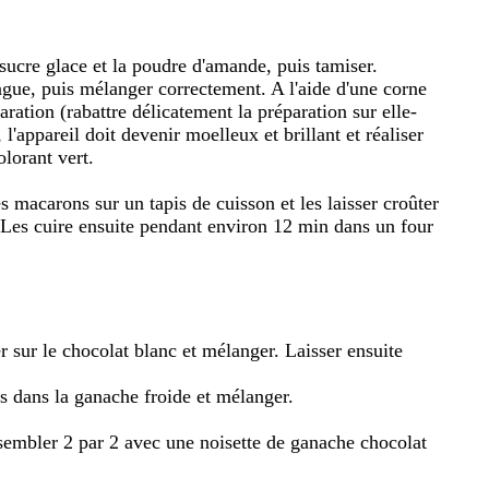
sucre glace et la poudre d'amande, puis tamiser.
gue, puis mélanger correctement. A l'aide d'une corne
ration (rabattre délicatement la préparation sur elle-
'appareil doit devenir moelleux et brillant et réaliser
lorant vert.
s macarons sur un tapis de cuisson et les laisser croûter
Les cuire ensuite pendant environ 12 min dans un four
er sur le chocolat blanc et mélanger. Laisser ensuite
es dans la ganache froide et mélanger.
sembler 2 par 2 avec une noisette de ganache chocolat