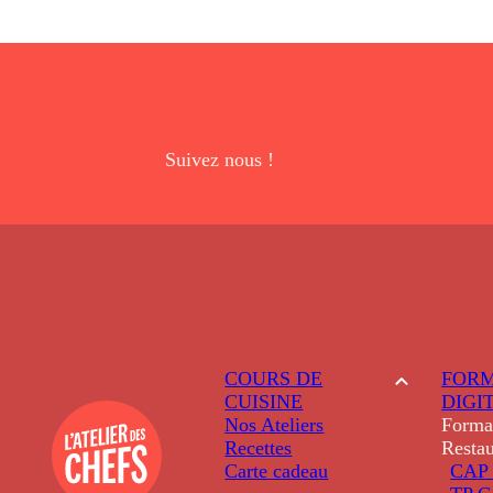
Suivez nous !
COURS DE
FORM
CUISINE
DIGI
Nos Ateliers
Forma
Recettes
Restau
Carte cadeau
CAP 