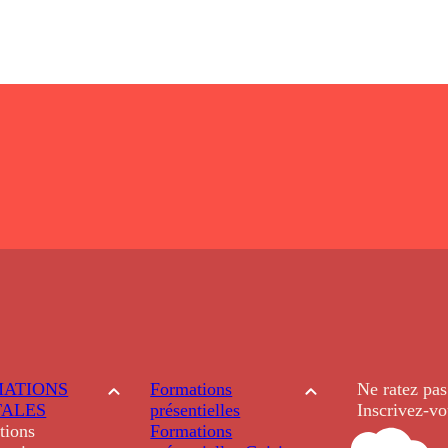
ATIONS
Formations
Ne ratez pas
TALES
présentielles
Inscrivez-vo
tions
Formations