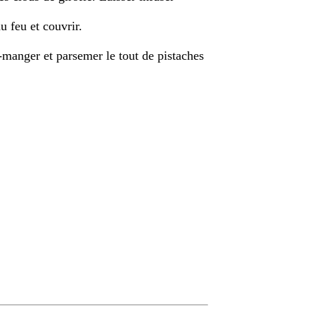
du feu et couvrir.
c-manger et parsemer le tout de pistaches