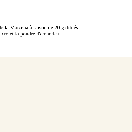
e la Maïzena à raison de 20 g dilués
sucre et la poudre d'amande.
»