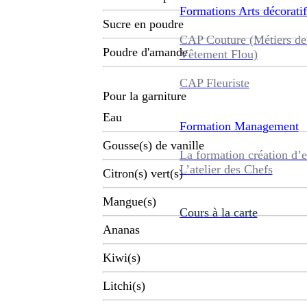
Formations
Arts décoratif
Sucre en poudre
CAP Couture (Métiers de
Poudre d'amande
Vêtement Flou)
CAP Fleuriste
Pour la garniture
Eau
Formation
Management
Gousse(s) de vanille
La formation création d’e
L’atelier des Chefs
Citron(s) vert(s)
Mangue(s)
Cours à la carte
Ananas
Kiwi(s)
Litchi(s)