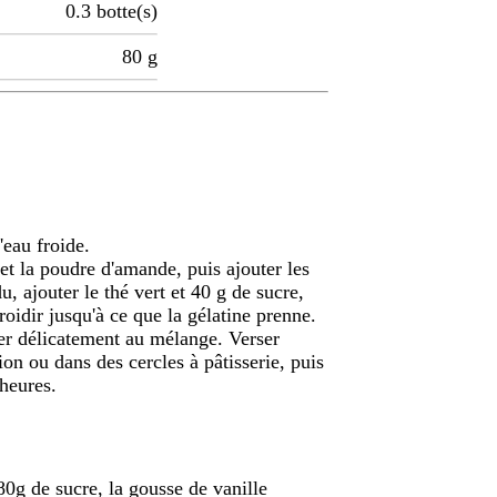
0.3
botte(s)
80
g
'eau froide.
 et la poudre d'amande, puis ajouter les
u, ajouter le thé vert et 40 g de sucre,
froidir jusqu'à ce que la gélatine prenne.
ter délicatement au mélange. Verser
ion ou dans des cercles à pâtisserie, puis
 heures.
 80g de sucre, la gousse de vanille