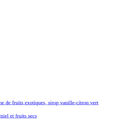
 de fruits exotiques, sirop vanille-citron vert
el et fruits secs