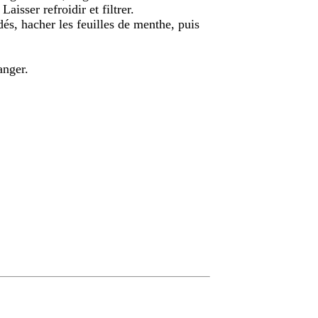
 Laisser refroidir et filtrer.
s dés, hacher les feuilles de menthe, puis
anger.