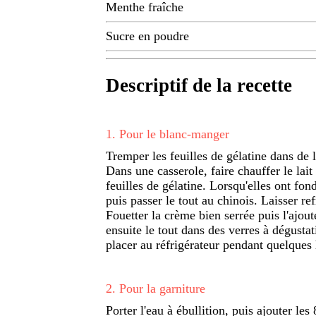
Menthe fraîche
Sucre en poudre
Descriptif de la recette
1
.
Pour le blanc-manger
Tremper les feuilles de gélatine dans de l
Dans une casserole, faire chauffer le lait
feuilles de gélatine. Lorsqu'elles ont fond
puis passer le tout au chinois. Laisser re
Fouetter la crème bien serrée puis l'ajou
ensuite le tout dans des verres à dégustat
placer au réfrigérateur pendant quelques
2
.
Pour la garniture
Porter l'eau à ébullition, puis ajouter les