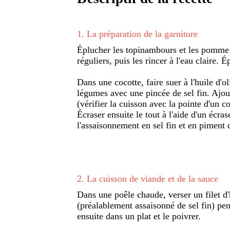
1
.
La préparation de la garniture
Éplucher les topinambours et les pomme 
réguliers, puis les rincer à l'eau claire. É
Dans une cocotte, faire suer à l'huile d'o
légumes avec une pincée de sel fin. Ajout
(vérifier la cuisson avec la pointe d'un c
Écraser ensuite le tout à l'aide d'un écras
l'assaisonnement en sel fin et en piment d
2
.
La cuisson de viande et de la sauce
Dans une poêle chaude, verser un filet d'
(préalablement assaisonné de sel fin) pe
ensuite dans un plat et le poivrer.