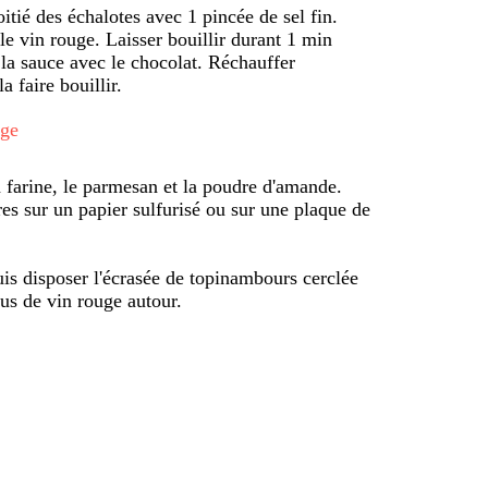
itié des échalotes avec 1 pincée de sel fin.
e vin rouge. Laisser bouillir durant 1 min
 la sauce avec le chocolat. Réchauffer
 faire bouillir.
age
a farine, le parmesan et la poudre d'amande.
res sur un papier sulfurisé ou sur une plaque de
puis disposer l'écrasée de topinambours cerclée
us de vin rouge autour.