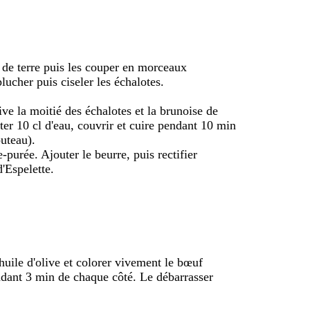
de terre puis les couper en morceaux
plucher puis ciseler les échalotes.
live la moitié des échalotes et la brunoise de
er 10 cl d'eau, couvrir et cuire pendant 10 min
outeau).
e-purée. Ajouter le beurre, puis rectifier
'Espelette.
huile d'olive et colorer vivement le bœuf
ndant 3 min de chaque côté. Le débarrasser