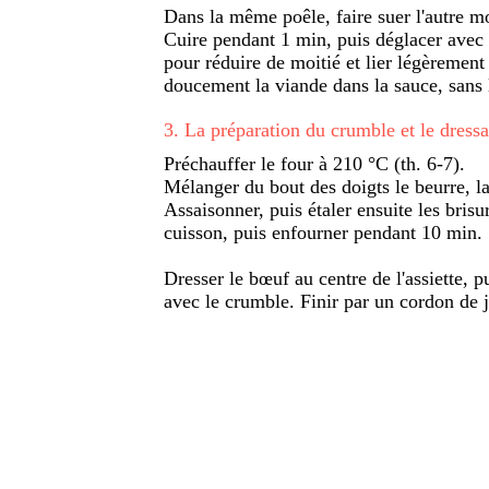
Dans la même poêle, faire suer l'autre mo
Cuire pendant 1 min, puis déglacer avec l
pour réduire de moitié et lier légèrement
doucement la viande dans la sauce, sans la
3
.
La préparation du crumble et le dress
Préchauffer le four à 210 °C (th. 6-7).
Mélanger du bout des doigts le beurre, l
Assaisonner, puis étaler ensuite les brisu
cuisson, puis enfourner pendant 10 min.
Dresser le bœuf au centre de l'assiette, 
avec le crumble. Finir par un cordon de j