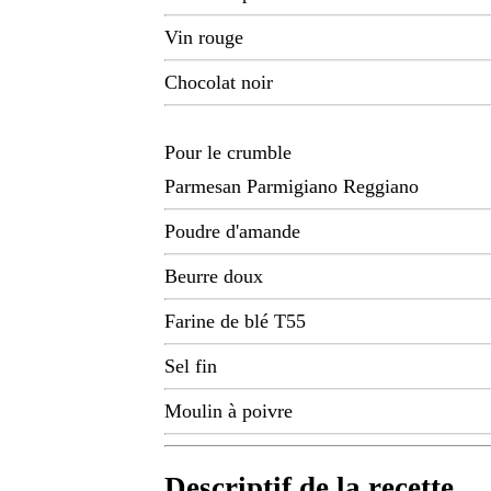
Vin rouge
Chocolat noir
Pour le crumble
Parmesan Parmigiano Reggiano
Poudre d'amande
Beurre doux
Farine de blé T55
Sel fin
Moulin à poivre
Descriptif de la recette