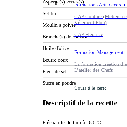
Asperge(s) vertes(s)
Formations
Arts décoratif
Sel fin
CAP Couture (Métiers de
Vêtement Flou)
Moulin à poivre
CAP Fleuriste
Branche(s) de romarin
Huile d'olive
Formation
Management
Beurre doux
La formation création d’e
L’atelier des Chefs
Fleur de sel
Sucre en poudre
Cours à la carte
Descriptif de la recette
Préchauffer le four à 180 °C.