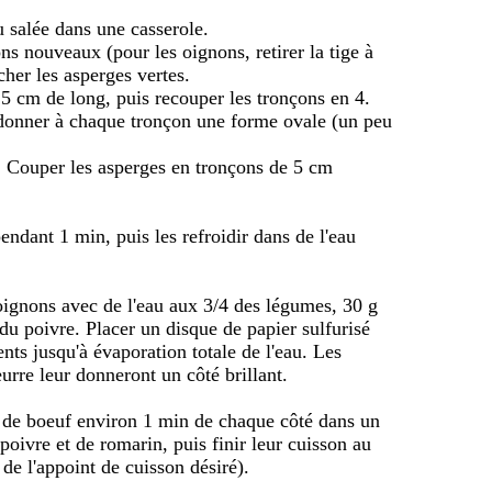
au salée dans une casserole.
ons nouveaux (pour les oignons, retirer la tige à
cher les asperges vertes.
n 5 cm de long, puis recouper les tronçons en 4.
re donner à chaque tronçon une forme ovale (un peu
r. Couper les asperges en tronçons de 5 cm
endant 1 min, puis les refroidir dans de l'eau
 oignons avec de l'eau aux 3/4 des légumes, 30 g
 du poivre. Placer un disque de papier sulfurisé
ents jusqu'à évaporation totale de l'eau. Les
urre leur donneront un côté brillant.
s de boeuf environ 1 min de chaque côté dans un
 poivre et de romarin, puis finir leur cuisson au
de l'appoint de cuisson désiré).