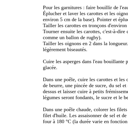
Pour les garnitures : faire bouillir de l'e
Éplucher et laver les carottes et les oign
environ 5 cm de la base). Pointer et éplu
Tailler les carottes en tronçons d'enviro
Tourner ensuite les carottes, c'est-à-di
comme un ballon de rugby).
Tailler les oignons en 2 dans la longueu
légèrement biseautés.
Cuire les asperges dans l'eau bouillante p
glacée.
Dans une poêle, cuire les carottes et les
de beurre, une pincée de sucre, du sel et
dessus et laisser cuire à petits frémissem
légumes seront fondants, le sucre et le be
Dans une poêle chaude, colorer les filet
filet d'huile. Les assaisonner de sel et de
four à 180 °C (la durée varie en fonction 