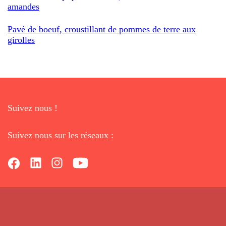
amandes
Pavé de boeuf, croustillant de pommes de terre aux
girolles
Suivez nous !
Suivez nous sur les réseaux :