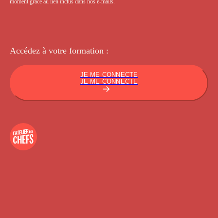
moment grâce au lien inclus dans nos e-mails.
Accédez à votre
formation :
JE ME CONNECTE
JE ME CONNECTE