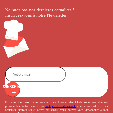
Ne ratez pas nos dernières
actualités !
Inscrivez-vous à notre Newsletter
.
S'INSCRIRE
En vous inscrivant, vous acceptez que L’atelier des Chefs traite vos données
personnelles conformément à sa
politique de confidentialité
afin de vous adresser des
actualités, nouveautés et offres par email. Vous pouvez vous désabonner à tout