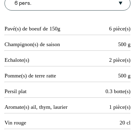
6 pers.
Pavé(s) de boeuf de 150g
6
pièce(s)
Champignon(s) de saison
500
g
Echalote(s)
2
pièce(s)
Pomme(s) de terre ratte
500
g
Persil plat
0.3
botte(s)
Aromate(s) ail, thym, laurier
1
pièce(s)
Vin rouge
20
cl