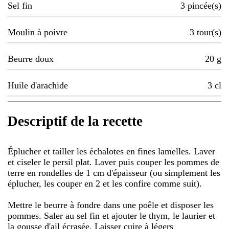
Sel fin
3
pincée(s)
Moulin à poivre
3
tour(s)
Beurre doux
20
g
Huile d'arachide
3
cl
Descriptif de la recette
Éplucher et tailler les échalotes en fines lamelles. Laver
et ciseler le persil plat. Laver puis couper les pommes de
terre en rondelles de 1 cm d'épaisseur (ou simplement les
éplucher, les couper en 2 et les confire comme suit).
Mettre le beurre à fondre dans une poêle et disposer les
pommes. Saler au sel fin et ajouter le thym, le laurier et
la gousse d'ail écrasée. Laisser cuire à légers