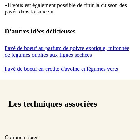
«
Il vous est également possible de finir la cuisson des
pavés dans la sauce.
»
D’autres idées délicieuses
Pavé de boeuf au parfum de poivre exotique, mitonnée
de légumes oubliés aux figues séchées
Pavé de boeuf en croûte d'avoine et légumes verts
Les techniques associées
Comment suer