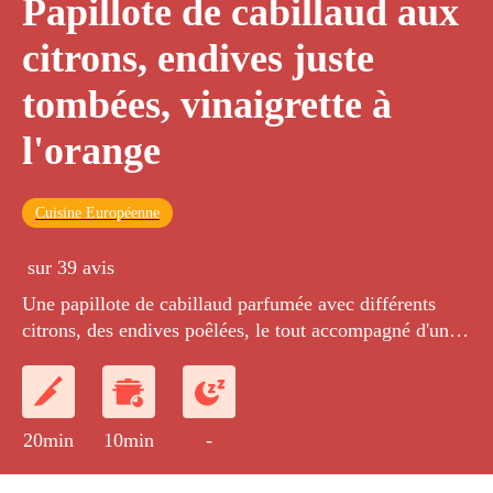
Papillote de cabillaud aux
citrons, endives juste
tombées, vinaigrette à
l'orange
Cuisine Européenne
sur 39 avis
Une papillote de cabillaud parfumée avec différents
citrons, des endives poêlées, le tout accompagné d'une
vinaigrette à l'orange.
20min
10min
-