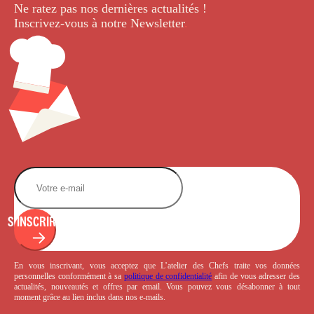
Ne ratez pas nos dernières
actualités !
Inscrivez-vous à notre Newsletter
.
S'INSCRIRE
En vous inscrivant, vous acceptez que L’atelier des Chefs traite vos données
personnelles conformément à sa
politique de confidentialité
afin de vous adresser des
actualités, nouveautés et offres par email. Vous pouvez vous désabonner à tout
moment grâce au lien inclus dans nos e-mails.