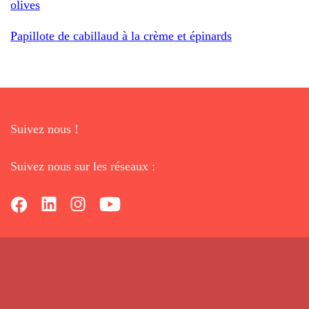
olives
Papillote de cabillaud à la crème et épinards
Suivez nous !
Suivez nous sur les réseaux :