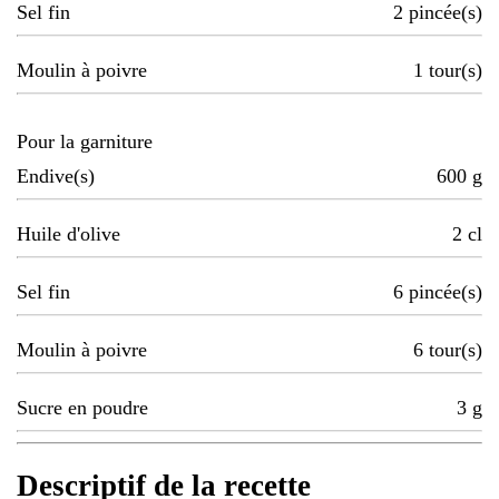
Sel fin
2
pincée(s)
Moulin à poivre
1
tour(s)
Pour la garniture
Endive(s)
600
g
Huile d'olive
2
cl
Sel fin
6
pincée(s)
Moulin à poivre
6
tour(s)
Sucre en poudre
3
g
Descriptif de la recette