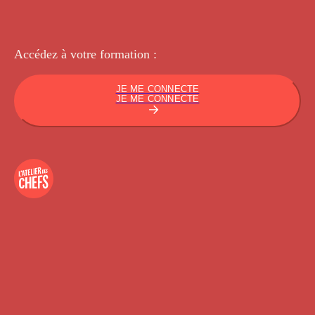
Accédez à votre
formation :
JE ME CONNECTE
JE ME CONNECTE