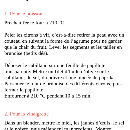
1
.
Pour le poisson
Préchauffer le four à 210 °C.
Peler les citrons à vif, c’est-à-dire retirer la peau avec un
couteau en suivant la forme de l’agrume pour ne garder
que la chair du fruit. Lever les segments et les tailler en
brunoise (petits dés).
Déposer le cabillaud sur une feuille de papillote
transparente. Mettre un filet d’huile d’olive sur le
cabillaud, du sel, du poivre et une pincée de paprika.
Parsemer le tout de brunoise des différents citrons, puis
fermer la papillote.
Enfourner à 210 °C pendant 10 à 15 min.
2
.
Pour la vinaigrette
Dans un blender, mettre le miel, les jaunes d’œufs, le sel
et le poivre, puis mélanger les ingrédients. Monter