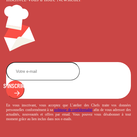
S'INSCRIRE
En vous inscrivant, vous acceptez que L’atelier des Chefs traite vos données
personnelles conformément à sa
politique de confidentialité
afin de vous adresser des
actualités, nouveautés et offres par email. Vous pouvez vous désabonner à tout
moment grâce au lien inclus dans nos e-mails.