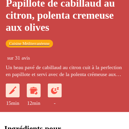
Papillote de cabillaud au
citron, polenta cremeuse
aux olives
Cuisine Méditerranéenne
sur 31 avis
Un beau pavé de cabillaud au citron cuit à la perfection
en papillote et servi avec de la polenta crémeuse aux
olives vertes.
15min
12min
-
Ingrédients pour