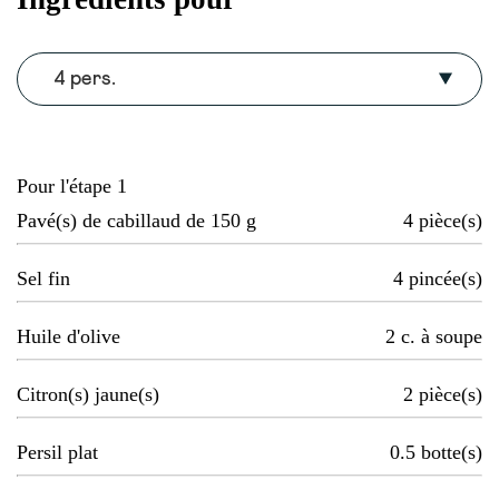
4 pers.
Pour l'étape 1
Pavé(s) de cabillaud de 150 g
4
pièce(s)
Sel fin
4
pincée(s)
Huile d'olive
2
c. à soupe
Citron(s) jaune(s)
2
pièce(s)
Persil plat
0.5
botte(s)