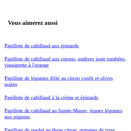
Vous aimerez aussi
Papillote de cabillaud aux épinards
Papillote de cabillaud aux citrons, endives juste tombées,
vinaigrette à l'orange
Papillote de légumes d'été au citron confit et olives
noires
Papillote de cabillaud à la crème et épinards
Papillote de cabillaud au Sainte-Maure, jeunes légumes
aux pignons
Papillote de poulet au thym citron, pommes de terre