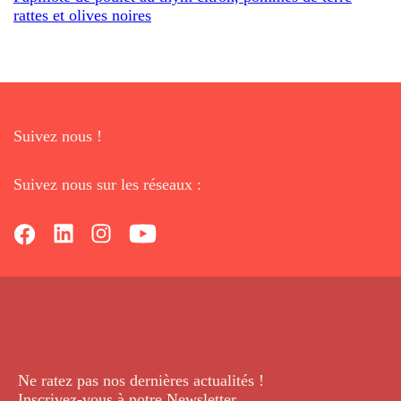
rattes et olives noires
Suivez nous !
Suivez nous sur les réseaux :
Ne ratez pas nos dernières
actualités !
Inscrivez-vous à notre Newsletter
.