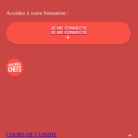
Accédez à votre
formation :
JE ME CONNECTE
JE ME CONNECTE
COURS DE CUISINE