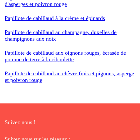
d'asperges et poivron rouge
Papillote de cabillaud à la crème et épinards
Papillote de cabillaud au champagne, duxelles de
champignons aux noix
Papillote de cabillaud aux oignons rouges, écrasée de
pomme de terre à la ciboulette
Papillote de cabillaud au chèvre frais et pignons, asperge
et poivron rouge
Suivez nous !
Suivez nous sur les réseaux :