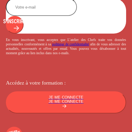
S'INSCRIRE
En vous inscrivant, vous acceptez que L’atelier des Chefs traite vos données
personnelles conformément à sa
politique de confidentialité
afin de vous adresser des
actualités, nouveautés et offres par email. Vous pouvez vous désabonner à tout
moment grâce au lien inclus dans nos e-mails.
Accédez à votre
formation :
JE ME CONNECTE
JE ME CONNECTE