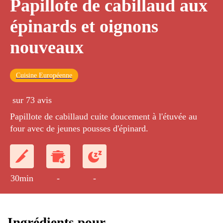
Papillote de cabillaud aux
épinards et oignons
nouveaux
Cuisine Européenne
sur 73 avis
Papillote de cabillaud cuite doucement à l'étuvée au
four avec de jeunes pousses d'épinard.
30min
-
-
Ingrédients pour