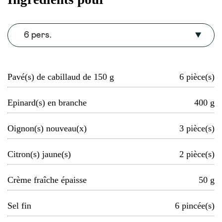
6 pers.
Pavé(s) de cabillaud de 150 g
6
pièce(s)
Epinard(s) en branche
400
g
Oignon(s) nouveau(x)
3
pièce(s)
Citron(s) jaune(s)
2
pièce(s)
Crème fraîche épaisse
50
g
Sel fin
6
pincée(s)