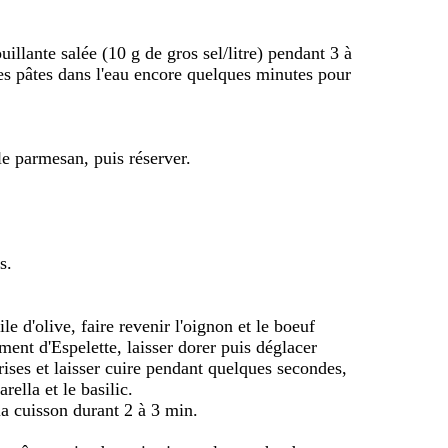
uillante salée (10 g de gros sel/litre) pendant 3 à
 les pâtes dans l'eau encore quelques minutes pour
 le parmesan, puis réserver.
s.
e d'olive, faire revenir l'oignon et le boeuf
ment d'Espelette, laisser dorer puis déglacer
rises et laisser cuire pendant quelques secondes,
rella et le basilic.
la cuisson durant 2 à 3 min.