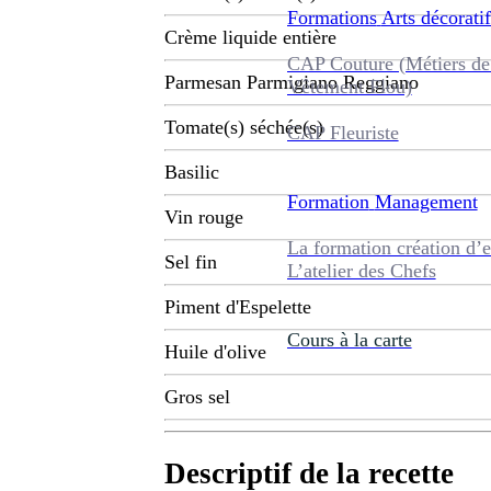
Formations
Arts décoratif
Crème liquide entière
CAP Couture (Métiers de
Parmesan Parmigiano Reggiano
Vêtement Flou)
Tomate(s) séchée(s)
CAP Fleuriste
Basilic
Formation
Management
Vin rouge
La formation création d’e
Sel fin
L’atelier des Chefs
Piment d'Espelette
Cours à la carte
Huile d'olive
Gros sel
Descriptif de la recette