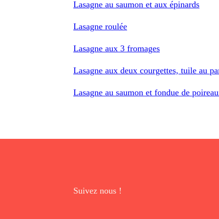
Lasagne au saumon et aux épinards
Lasagne roulée
Lasagne aux 3 fromages
Lasagne aux deux courgettes, tuile au p
Lasagne au saumon et fondue de poirea
Suivez nous !