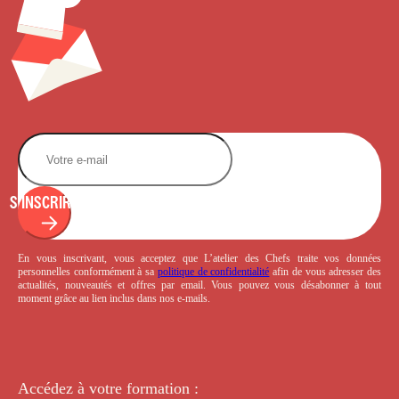
S'INSCRIRE
En vous inscrivant, vous acceptez que L’atelier des Chefs traite vos données
personnelles conformément à sa
politique de confidentialité
afin de vous adresser des
actualités, nouveautés et offres par email. Vous pouvez vous désabonner à tout
moment grâce au lien inclus dans nos e-mails.
Accédez à votre
formation :