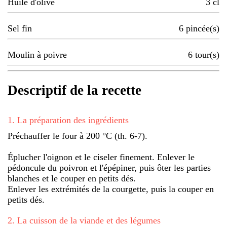
Huile d'olive
3
cl
Sel fin
6
pincée(s)
Moulin à poivre
6
tour(s)
Descriptif de la recette
1
.
La préparation des ingrédients
Préchauffer le four à 200 °C (th. 6-7).
Éplucher l'oignon et le ciseler finement. Enlever le
pédoncule du poivron et l'épépiner, puis ôter les parties
blanches et le couper en petits dés.
Enlever les extrémités de la courgette, puis la couper en
petits dés.
2
.
La cuisson de la viande et des légumes