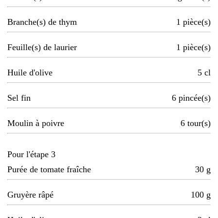
Branche(s) de thym
1
pièce(s)
Feuille(s) de laurier
1
pièce(s)
Huile d'olive
5
cl
Sel fin
6
pincée(s)
Moulin à poivre
6
tour(s)
Pour l'étape 3
Purée de tomate fraîche
30
g
Gruyère râpé
100
g