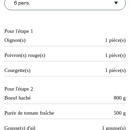
6 pers.
Pour l'étape 1
Oignon(s)
1
pièce(s)
Poivron(s) rouge(s)
1
pièce(s)
Courgette(s)
1
pièce(s)
Pour l'étape 2
Boeuf haché
800
g
Purée de tomate fraîche
500
g
Gousse(s) d'ail
1
gousse(s)