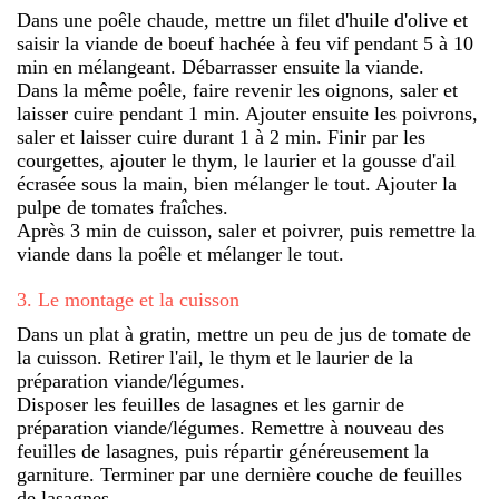
Dans une poêle chaude, mettre un filet d'huile d'olive et
saisir la viande de boeuf hachée à feu vif pendant 5 à 10
min en mélangeant. Débarrasser ensuite la viande.
Dans la même poêle, faire revenir les oignons, saler et
laisser cuire pendant 1 min. Ajouter ensuite les poivrons,
saler et laisser cuire durant 1 à 2 min. Finir par les
courgettes, ajouter le thym, le laurier et la gousse d'ail
écrasée sous la main, bien mélanger le tout. Ajouter la
pulpe de tomates fraîches.
Après 3 min de cuisson, saler et poivrer, puis remettre la
viande dans la poêle et mélanger le tout.
3
.
Le montage et la cuisson
Dans un plat à gratin, mettre un peu de jus de tomate de
la cuisson. Retirer l'ail, le thym et le laurier de la
préparation viande/légumes.
Disposer les feuilles de lasagnes et les garnir de
préparation viande/légumes. Remettre à nouveau des
feuilles de lasagnes, puis répartir généreusement la
garniture. Terminer par une dernière couche de feuilles
de lasagnes.