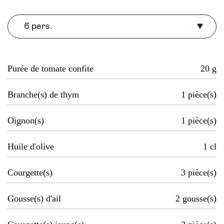
6 pers.
Purée de tomate confite
20
g
Branche(s) de thym
1
pièce(s)
Oignon(s)
1
pièce(s)
Huile d'olive
1
cl
Courgette(s)
3
pièce(s)
Gousse(s) d'ail
2
gousse(s)