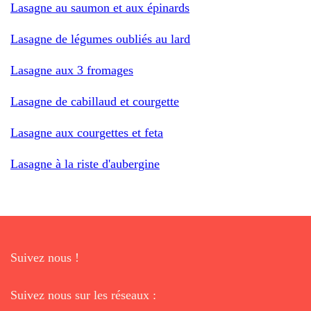
Lasagne au saumon et aux épinards
Lasagne de légumes oubliés au lard
Lasagne aux 3 fromages
Lasagne de cabillaud et courgette
Lasagne aux courgettes et feta
Lasagne à la riste d'aubergine
Suivez nous !
Suivez nous sur les réseaux :