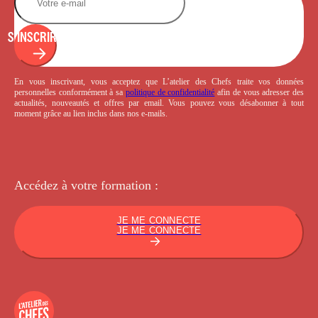
S'INSCRIRE
En vous inscrivant, vous acceptez que L’atelier des Chefs traite vos données
personnelles conformément à sa
politique de confidentialité
afin de vous adresser des
actualités, nouveautés et offres par email. Vous pouvez vous désabonner à tout
moment grâce au lien inclus dans nos e-mails.
Accédez à votre
formation :
JE ME CONNECTE
JE ME CONNECTE