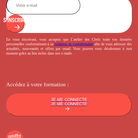
S'INSCRIRE
En vous inscrivant, vous acceptez que L’atelier des Chefs traite vos données
personnelles conformément à sa
politique de confidentialité
afin de vous adresser des
actualités, nouveautés et offres par email. Vous pouvez vous désabonner à tout
moment grâce au lien inclus dans nos e-mails.
Accédez à votre
formation :
JE ME CONNECTE
JE ME CONNECTE