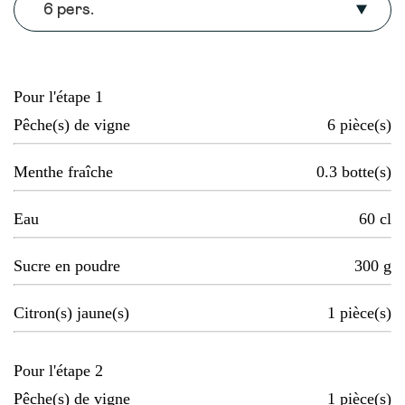
6 pers.
Pour l'étape 1
Pêche(s) de vigne
6
pièce(s)
Menthe fraîche
0.3
botte(s)
Eau
60
cl
Sucre en poudre
300
g
Citron(s) jaune(s)
1
pièce(s)
Pour l'étape 2
Pêche(s) de vigne
1
pièce(s)