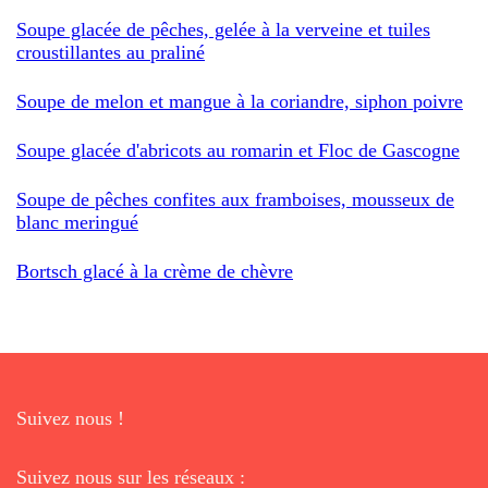
Soupe glacée de pêches, gelée à la verveine et tuiles
croustillantes au praliné
Soupe de melon et mangue à la coriandre, siphon poivre
Soupe glacée d'abricots au romarin et Floc de Gascogne
Soupe de pêches confites aux framboises, mousseux de
blanc meringué
Bortsch glacé à la crème de chèvre
Suivez nous !
Suivez nous sur les réseaux :