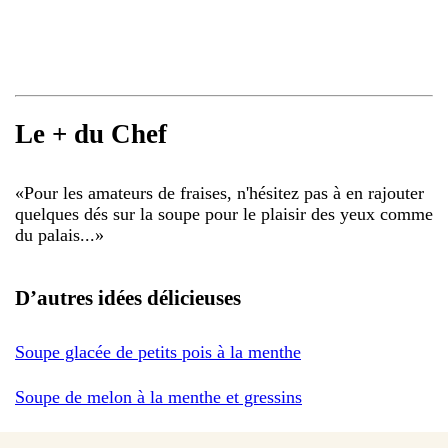
Le + du Chef
«
Pour les amateurs de fraises, n'hésitez pas à en rajouter
quelques dés sur la soupe pour le plaisir des yeux comme
du palais...
»
D’autres idées délicieuses
Soupe glacée de petits pois à la menthe
Soupe de melon à la menthe et gressins