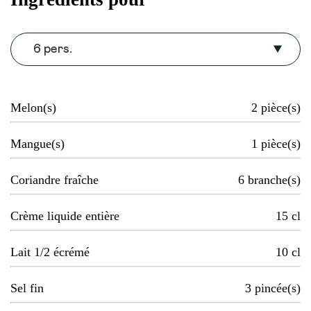
6 pers.
Melon(s)
2
pièce(s)
Mangue(s)
1
pièce(s)
Coriandre fraîche
6
branche(s)
Crème liquide entière
15
cl
Lait 1/2 écrémé
10
cl
Sel fin
3
pincée(s)