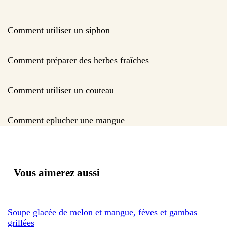
Comment utiliser un siphon
Comment préparer des herbes fraîches
Comment utiliser un couteau
Comment eplucher une mangue
Vous aimerez aussi
Soupe glacée de melon et mangue, fèves et gambas
grillées