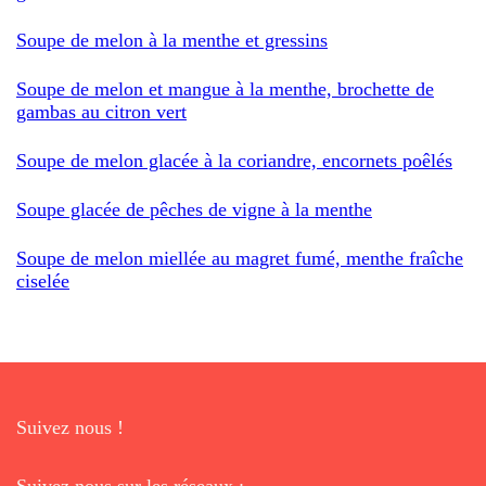
Soupe de melon à la menthe et gressins
Soupe de melon et mangue à la menthe, brochette de
gambas au citron vert
Soupe de melon glacée à la coriandre, encornets poêlés
Soupe glacée de pêches de vigne à la menthe
Soupe de melon miellée au magret fumé, menthe fraîche
ciselée
Suivez nous !
Suivez nous sur les réseaux :