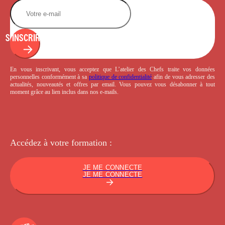
S'INSCRIRE
En vous inscrivant, vous acceptez que L’atelier des Chefs traite vos données
personnelles conformément à sa
politique de confidentialité
afin de vous adresser des
actualités, nouveautés et offres par email. Vous pouvez vous désabonner à tout
moment grâce au lien inclus dans nos e-mails.
Accédez à votre
formation :
JE ME CONNECTE
JE ME CONNECTE