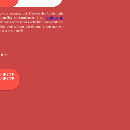
, vous acceptez que L’atelier des Chefs traite
sonnelles conformément à sa
politique de
de vous adresser des actualités, nouveautés et
 Vous pouvez vous désabonner à tout moment
s dans nos e-mails.
otre
NNECTE
NNECTE