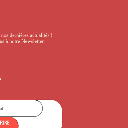
 nos dernières
actualités !
us à notre Newsletter
.
CRIRE