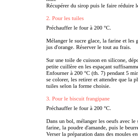
Récupérer du sirop puis le faire réduire 
2
.
Pour les tuiles
Préchauffer le four à 200 °C.
Mélanger le sucre glace, la farine et les
jus d'orange. Réserver le tout au frais.
Sur une toile de cuisson en silicone, dép
petite cuillère en les espaçant suffisammen
Enfourner à 200 °C (th. 7) pendant 5 mi
se colorer, les retirer et attendre que la 
tuiles selon la forme choisie.
3
.
Pour le biscuit frangipane
Préchauffer le four à 200 °C.
Dans un bol, mélanger les oeufs avec le s
farine, la poudre d'amande, puis le beurr
Verser la préparation dans des moules en