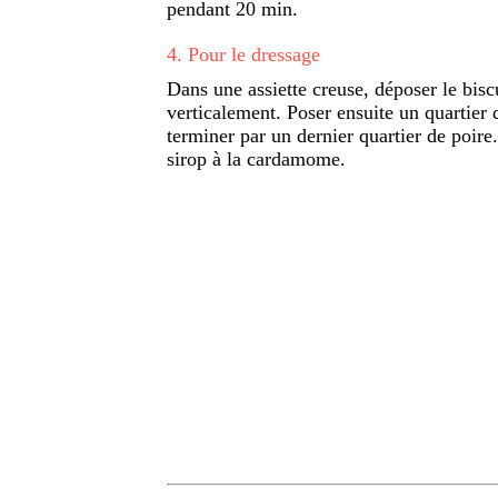
pendant 20 min.
4
.
Pour le dressage
Dans une assiette creuse, déposer le biscu
verticalement. Poser ensuite un quartier d
terminer par un dernier quartier de poire
sirop à la cardamome.