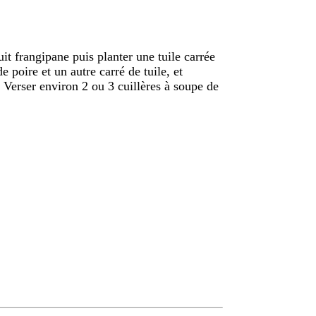
it frangipane puis planter une tuile carrée
e poire et un autre carré de tuile, et
. Verser environ 2 ou 3 cuillères à soupe de