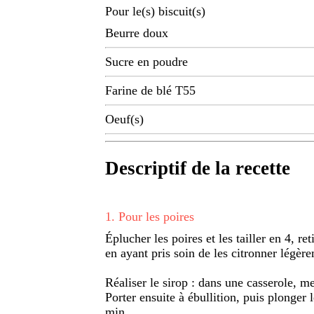
Pour le(s) biscuit(s)
Beurre doux
Sucre en poudre
Farine de blé T55
Oeuf(s)
Descriptif de la recette
1
.
Pour les poires
Éplucher les poires et les tailler en 4, ret
en ayant pris soin de les citronner légèr
Réaliser le sirop : dans une casserole, m
Porter ensuite à ébullition, puis plonger l
min.