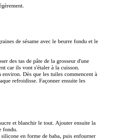
légèrement.
 graines de sésame avec le beurre fondu et le
oser des tas de pâte de la grosseur d'une
t car ils vont s'étaler à la cuisson.
n environ. Dès que les tuiles commencent à
plaque refroidisse. Façonner ensuite les
ucre et blanchir le tout. Ajouter ensuite la
e fondu.
 silicone en forme de baba, puis enfourner