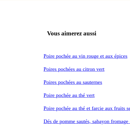
Vous aimerez aussi
Poire pochée au vin rouge et aux épices
Poires pochées au citron vert
Poires pochées au sauternes
Poire pochée au thé vert
Poire pochée au thé et farcie aux fruits s
Dés de pomme sautés, sabayon fromage e