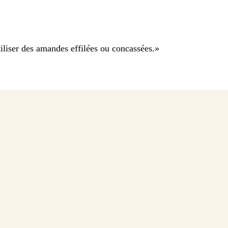
tiliser des amandes effilées ou concassées.
»