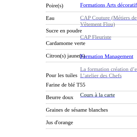
Formations
Arts décoratif
Poire(s)
CAP Couture (Métiers de
Eau
Vêtement Flou)
Sucre en poudre
CAP Fleuriste
Cardamome verte
Citron(s) jaune(s)
Formation
Management
La formation création d’e
Pour les tuiles
L’atelier des Chefs
Farine de blé T55
Cours à la carte
Beurre doux
Graines de sésame blanches
Jus d'orange