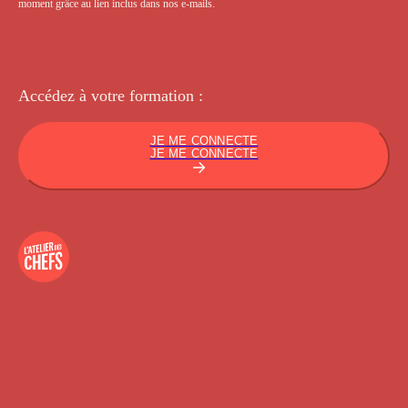
moment grâce au lien inclus dans nos e-mails.
Accédez à votre
formation :
JE ME CONNECTE
JE ME CONNECTE