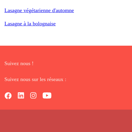
Lasagne végétarienne d'automne
Lasagne à la bolognaise
Suivez nous !
Suivez nous sur les réseaux :