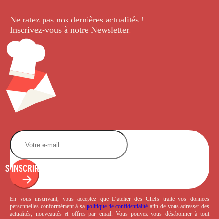
Ne ratez pas nos dernières
actualités !
Inscrivez-vous à notre Newsletter
.
S'INSCRIRE
En vous inscrivant, vous acceptez que L’atelier des Chefs traite vos données
personnelles conformément à sa
politique de confidentialité
afin de vous adresser des
actualités, nouveautés et offres par email. Vous pouvez vous désabonner à tout