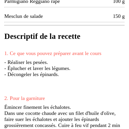
Parmigiano Reggiano râpé
100
g
Mesclun de salade
150
g
Descriptif de la recette
1
.
Ce que vous pouvez préparer avant le cours
- Réaliser les pesées.
- Éplucher et laver les légumes.
- Décongeler les épinards.
2
.
Pour la garniture
Émincer finement les échalotes.
Dans une cocotte chaude avec un filet d'huile d'olive,
faire suer les échalotes et ajouter les épinards
grossièrement concassés. Cuire à feu vif pendant 2 min