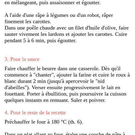
en mélangeant, puis assaisonner et égoutter.
A l'aide d'une râpe à légumes ou d'un robot, râper
finement les carottes.
Dans une poêle chaude avec un filet d'huile d'olive, faire
sauter vivement les lardons et ajouter les carottes. Cuire
pendant 5 à 6 min, puis égoutter.
3
.
Pour la sauce
Faire chauffer le beurre dans une casserole. Dès qu'il
commence à "chanter", ajouter la farine et cuire le roux à
blanc durant 2 min (jusqu'à apercevoir le "nid
d'abeilles"). Verser ensuite progressivement le lait en
fouettant. Porter à ébullition, puis poursuivre la cuisson
quelques instants en remuant. Saler et poivrer.
4
.
Pour le reste de la recette
Préchauffer le four à 180 °C (th. 6).
Dans un plat allant au four, étaler une couche de pâte à