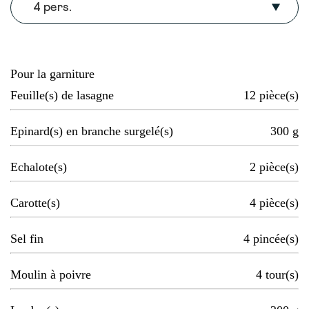
4 pers.
Pour la garniture
Feuille(s) de lasagne
12
pièce(s)
Epinard(s) en branche surgelé(s)
300
g
Echalote(s)
2
pièce(s)
Carotte(s)
4
pièce(s)
Sel fin
4
pincée(s)
Moulin à poivre
4
tour(s)