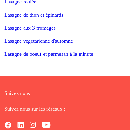
Lasagne roulée
Lasagne de thon et épinards
Lasagne aux 3 fromages
Lasagne végétarienne d'automne
Lasagne de boeuf et parmesan à la minute
Suivez nous !
Suivez nous sur les réseaux :