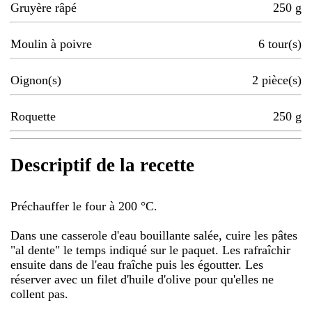
Gruyère râpé
250
g
Moulin à poivre
6
tour(s)
Oignon(s)
2
pièce(s)
Roquette
250
g
Descriptif de la recette
Préchauffer le four à 200 °C.
Dans une casserole d'eau bouillante salée, cuire les pâtes
"al dente" le temps indiqué sur le paquet. Les rafraîchir
ensuite dans de l'eau fraîche puis les égoutter. Les
réserver avec un filet d'huile d'olive pour qu'elles ne
collent pas.