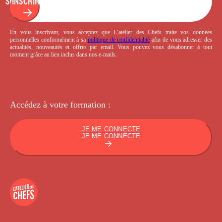
S'INSCRIRE
En vous inscrivant, vous acceptez que L’atelier des Chefs traite vos données
personnelles conformément à sa
politique de confidentialité
afin de vous adresser des
actualités, nouveautés et offres par email. Vous pouvez vous désabonner à tout
moment grâce au lien inclus dans nos e-mails.
Accédez à votre
formation :
JE ME CONNECTE
JE ME CONNECTE