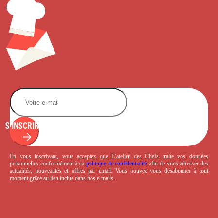
S'INSCRIRE
En vous inscrivant, vous acceptez que L’atelier des Chefs traite vos données
personnelles conformément à sa
politique de confidentialité
afin de vous adresser des
actualités, nouveautés et offres par email. Vous pouvez vous désabonner à tout
moment grâce au lien inclus dans nos e-mails.