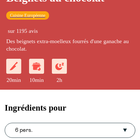
Cuisine Européenne
sur 1195 avis
Des beignets extra-moelleux fourrés d'une ganache au
chocolat.
20min
10min
2h
Ingrédients pour
6 pers.