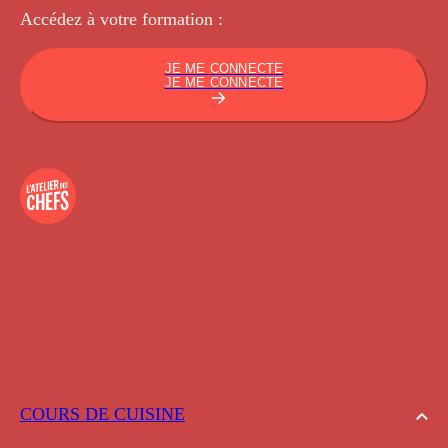
Accédez à votre
formation :
JE ME CONNECTE
JE ME CONNECTE
COURS DE CUISINE