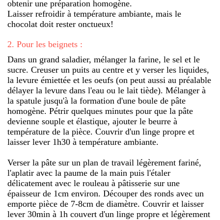
obtenir une préparation homogène.
Laisser refroidir à température ambiante, mais le
chocolat doit rester onctueux!
2
.
Pour les beignets :
Dans un grand saladier, mélanger la farine, le sel et le
sucre. Creuser un puits au centre et y verser les liquides,
la levure émiettée et les oeufs (on peut aussi au préalable
délayer la levure dans l'eau ou le lait tiède). Mélanger à
la spatule jusqu'à la formation d'une boule de pâte
homogène. Pétrir quelques minutes pour que la pâte
devienne souple et élastique, ajouter le beurre à
température de la pièce. Couvrir d'un linge propre et
laisser lever 1h30 à température ambiante.
Verser la pâte sur un plan de travail légèrement fariné,
l'aplatir avec la paume de la main puis l'étaler
délicatement avec le rouleau à pâtisserie sur une
épaisseur de 1cm environ. Découper des ronds avec un
emporte pièce de 7-8cm de diamètre. Couvrir et laisser
lever 30min à 1h couvert d'un linge propre et légèrement