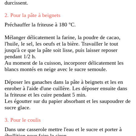
durcissent.
2
.
Pour la pâte à beignets
Préchauffer la friteuse à 180 °C.
Mélanger délicatement la farine, la poudre de cacao,
l'huile, le sel, les oeufs et la bière. Travailler le tout
jusqu'à ce que la pâte soit lisse, puis laisser reposer
pendant 1/2 h.
Au moment de la cuisson, incorporer délicatement les
blancs montés en neige avec le sucre semoule.
Déposer les ganaches dans la pâte à beignets et les en
enrober à l'aide d'une cuillère. Les déposer ensuite dans
la friteuse et les cuire pendant 5 min.
Les égoutter sur du papier absorbant et les saupoudrer de
sucre glace.
3
.
Pour le coulis
Dans une casserole mettre l'eau et le sucre et porter à
ébullition pour faire le sirop.