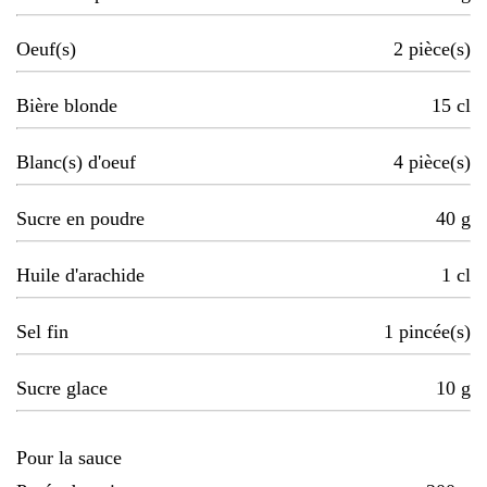
Oeuf(s)
2
pièce(s)
Bière blonde
15
cl
Blanc(s) d'oeuf
4
pièce(s)
Sucre en poudre
40
g
Huile d'arachide
1
cl
Sel fin
1
pincée(s)
Sucre glace
10
g
Pour la sauce