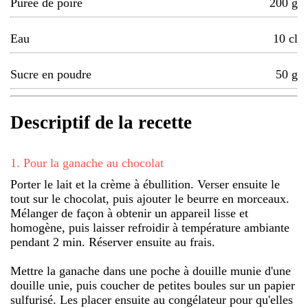
Purée de poire
200
g
Eau
10
cl
Sucre en poudre
50
g
Descriptif de la recette
1
.
Pour la ganache au chocolat
Porter le lait et la crème à ébullition. Verser ensuite le
tout sur le chocolat, puis ajouter le beurre en morceaux.
Mélanger de façon à obtenir un appareil lisse et
homogène, puis laisser refroidir à température ambiante
pendant 2 min. Réserver ensuite au frais.
Mettre la ganache dans une poche à douille munie d'une
douille unie, puis coucher de petites boules sur un papier
sulfurisé. Les placer ensuite au congélateur pour qu'elles