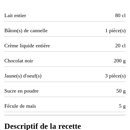
Lait entier
80
cl
Bâton(s) de cannelle
1
pièce(s)
Crème liquide entière
20
cl
Chocolat noir
200
g
Jaune(s) d'oeuf(s)
3
pièce(s)
Sucre en poudre
50
g
Fécule de maïs
5
g
Descriptif de la recette