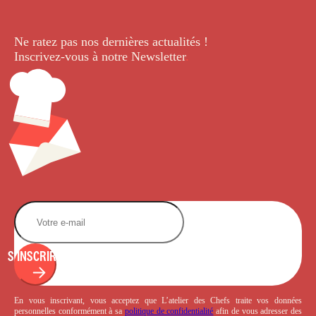
Ne ratez pas nos dernières
actualités !
Inscrivez-vous à notre Newsletter
.
S'INSCRIRE
En vous inscrivant, vous acceptez que L’atelier des Chefs traite vos données
personnelles conformément à sa
politique de confidentialité
afin de vous adresser des