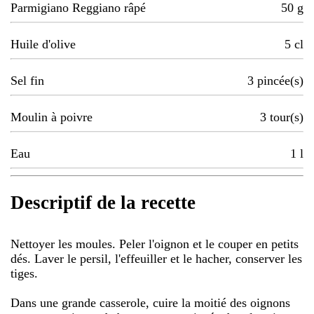
Parmigiano Reggiano râpé
50
g
Huile d'olive
5
cl
Sel fin
3
pincée(s)
Moulin à poivre
3
tour(s)
Eau
1
l
Descriptif de la recette
Nettoyer les moules. Peler l'oignon et le couper en petits
dés. Laver le persil, l'effeuiller et le hacher, conserver les
tiges.
Dans une grande casserole, cuire la moitié des oignons