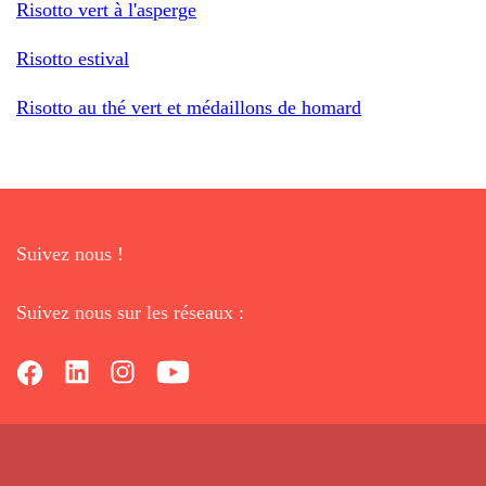
Risotto vert à l'asperge
Risotto estival
Risotto au thé vert et médaillons de homard
Suivez nous !
Suivez nous sur les réseaux :