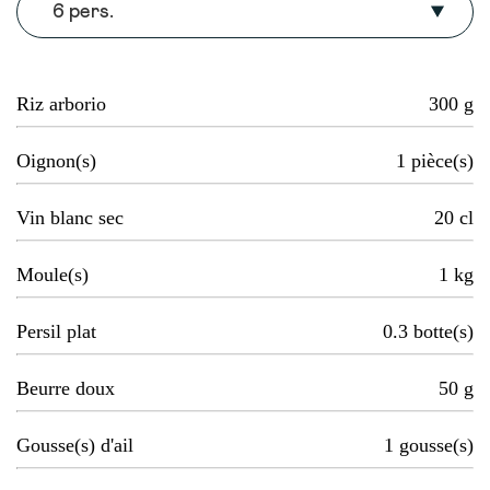
6 pers.
Riz arborio
300
g
Oignon(s)
1
pièce(s)
Vin blanc sec
20
cl
Moule(s)
1
kg
Persil plat
0.3
botte(s)
Beurre doux
50
g
Gousse(s) d'ail
1
gousse(s)