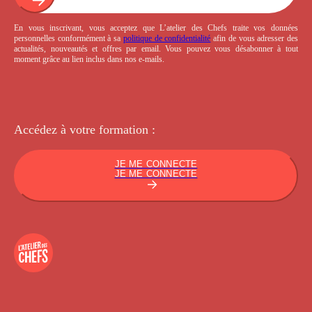
En vous inscrivant, vous acceptez que L’atelier des Chefs traite vos données
personnelles conformément à sa
politique de confidentialité
afin de vous adresser des
actualités, nouveautés et offres par email. Vous pouvez vous désabonner à tout
moment grâce au lien inclus dans nos e-mails.
Accédez à votre
formation :
JE ME CONNECTE
JE ME CONNECTE