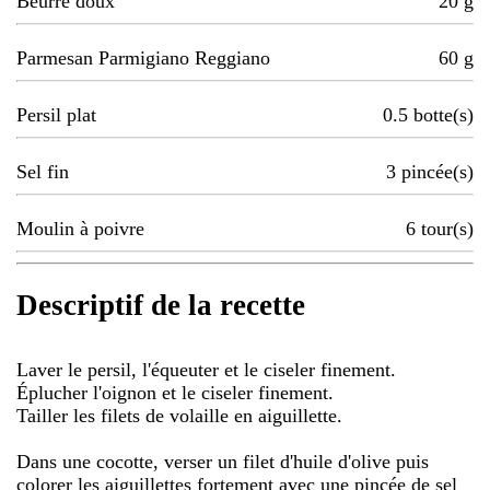
Beurre doux
20
g
Parmesan Parmigiano Reggiano
60
g
Persil plat
0.5
botte(s)
Sel fin
3
pincée(s)
Moulin à poivre
6
tour(s)
Descriptif de la recette
Laver le persil, l'équeuter et le ciseler finement.
Éplucher l'oignon et le ciseler finement.
Tailler les filets de volaille en aiguillette.
Dans une cocotte, verser un filet d'huile d'olive puis
colorer les aiguillettes fortement avec une pincée de sel