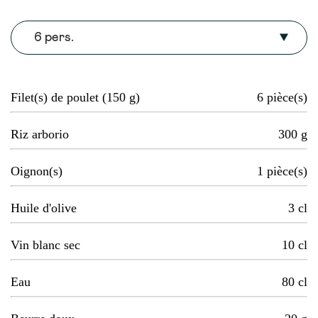
6 pers.
Filet(s) de poulet (150 g)
6
pièce(s)
Riz arborio
300
g
Oignon(s)
1
pièce(s)
Huile d'olive
3
cl
Vin blanc sec
10
cl
Eau
80
cl