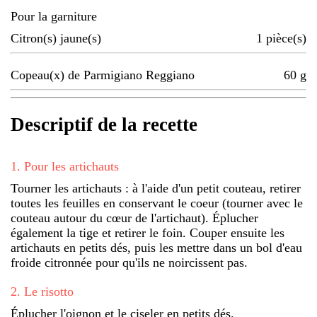
Pour la garniture
Citron(s) jaune(s)
1
pièce(s)
Copeau(x) de Parmigiano Reggiano
60
g
Descriptif de la recette
1
.
Pour les artichauts
Tourner les artichauts : à l'aide d'un petit couteau, retirer
toutes les feuilles en conservant le coeur (tourner avec le
couteau autour du cœur de l'artichaut). Éplucher
également la tige et retirer le foin. Couper ensuite les
artichauts en petits dés, puis les mettre dans un bol d'eau
froide citronnée pour qu'ils ne noircissent pas.
2
.
Le risotto
Éplucher l'oignon et le ciseler en petits dés.