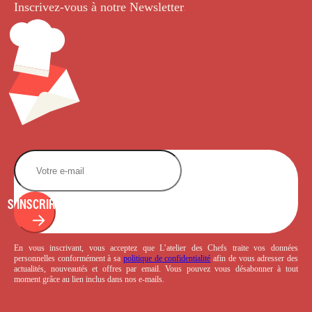
Inscrivez-vous à notre Newsletter
.
S'INSCRIRE
En vous inscrivant, vous acceptez que L’atelier des Chefs traite vos données
personnelles conformément à sa
politique de confidentialité
afin de vous adresser des
actualités, nouveautés et offres par email. Vous pouvez vous désabonner à tout
moment grâce au lien inclus dans nos e-mails.