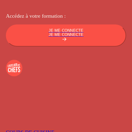
Accédez à votre
formation :
JE ME CONNECTE
JE ME CONNECTE