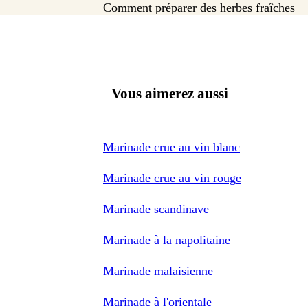
Comment préparer des herbes fraîches
Vous aimerez aussi
Marinade crue au vin blanc
Marinade crue au vin rouge
Marinade scandinave
Marinade à la napolitaine
Marinade malaisienne
Marinade à l'orientale