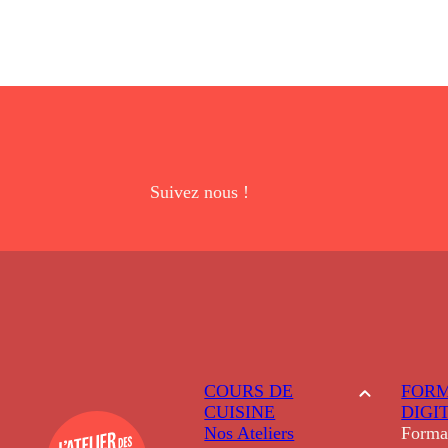
Suivez nous !
COURS DE
FORM
CUISINE
DIGI
Nos Ateliers
Forma