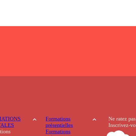
ATIONS
Formations
Ne ratez pas
TALES
présentielles
Inscrivez-vo
tions
Formations