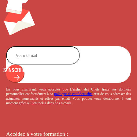
S'INSCRIRE
En vous inscrivant, vous acceptez que L’atelier des Chefs traite vos données
personnelles conformément à sa
politique de confidentialité
afin de vous adresser des
actualités, nouveautés et offres par email. Vous pouvez vous désabonner à tout
moment grâce au lien inclus dans nos e-mails.
Accédez à votre
formation :