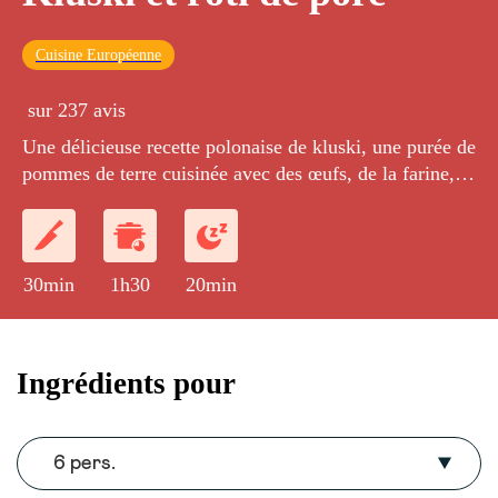
Cuisine Européenne
sur 237 avis
Une délicieuse recette polonaise de kluski, une purée de
pommes de terre cuisinée avec des œufs, de la farine,
cuite dans l'eau bouillante et accompagnée d'un rôti de
porc braisé.
30min
1h30
20min
Ingrédients pour
6 pers.