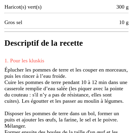
Haricot(s) vert(s)
300
g
Gros sel
10
g
Descriptif de la recette
1
.
Pour les kluskis
Éplucher les pommes de terre et les couper en morceaux,
puis les rincer à l’eau froide.
Cuire les pommes de terre pendant 10 à 12 min dans une
casserole remplie d’eau salée (les piquer avec la pointe
du couteau : s'il n’y a pas de résistance, elles sont
cuites). Les égoutter et les passer au moulin à légumes.
Disposer les pommes de terre dans un bol, former un
puits et ajouter les œufs, la farine, le sel et le poivre.
Mélanger.
Former ensuite des boules de la taille d'un œuf et les