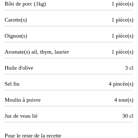
Rôti de porc (1kg)
1
pièce(s)
Carotte(s)
1
pièce(s)
Oignon(s)
1
pièce(s)
Aromate(s) ail, thym, laurier
1
pièce(s)
Huile d'olive
3
cl
Sel fin
4
pincée(s)
Moulin à poivre
4
tour(s)
Jus de veau lié
30
cl
Pour le reste de la recette