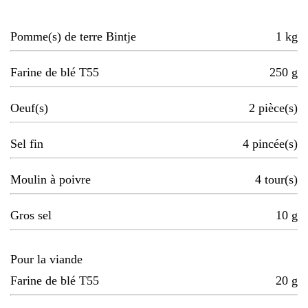
Pomme(s) de terre Bintje
1
kg
Farine de blé T55
250
g
Oeuf(s)
2
pièce(s)
Sel fin
4
pincée(s)
Moulin à poivre
4
tour(s)
Gros sel
10
g
Pour la viande
Farine de blé T55
20
g