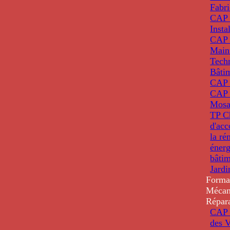
Fabri
CAP 
Insta
CAP 
Main
Tech
Bâti
CAP
CAP 
Mosa
TP C
d'ac
la ré
énerg
bâti
Jardi
Forma
Mécan
Répar
CAP 
des V