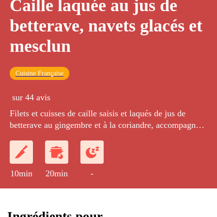
Caille laquée au jus de
betterave, navets glacés et
mesclun
Cuisine Française
sur 44 avis
Filets et cuisses de caille saisis et laqués de jus de
betterave au gingembre et à la coriandre, accompagnés
de mini-navets glacés.
10min
20min
-
Ingrédients pour