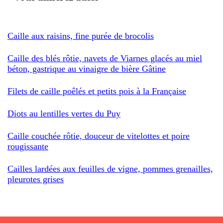
Caille aux raisins, fine purée de brocolis
Caille des blés rôtie, navets de Viarnes glacés au miel
béton, gastrique au vinaigre de bière Gâtine
Filets de caille poêlés et petits pois à la Française
Diots au lentilles vertes du Puy
Caille couchée rôtie, douceur de vitelottes et poire
rougissante
Cailles lardées aux feuilles de vigne, pommes grenailles,
pleurotes grises