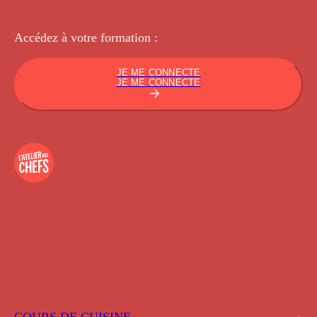
Accédez à votre
formation :
JE ME CONNECTE
JE ME CONNECTE
COURS DE CUISINE