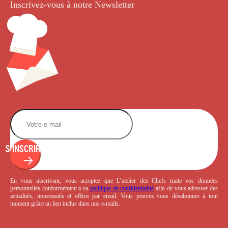
Inscrivez-vous à notre Newsletter
.
S'INSCRIRE
En vous inscrivant, vous acceptez que L’atelier des Chefs traite vos données
personnelles conformément à sa
politique de confidentialité
afin de vous adresser des
actualités, nouveautés et offres par email. Vous pouvez vous désabonner à tout
moment grâce au lien inclus dans nos e-mails.