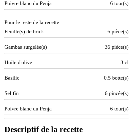
Poivre blanc du Penja
6
tour(s)
Pour le reste de la recette
Feuille(s) de brick
6
pièce(s)
Gambas surgelée(s)
36
pièce(s)
Huile d'olive
3
cl
Basilic
0.5
botte(s)
Sel fin
6
pincée(s)
Poivre blanc du Penja
6
tour(s)
Descriptif de la recette