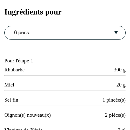
Ingrédients pour
6 pers.
Pour l'étape 1
Rhubarbe
300
g
Miel
20
g
Sel fin
1
pincée(s)
Oignon(s) nouveau(x)
2
pièce(s)