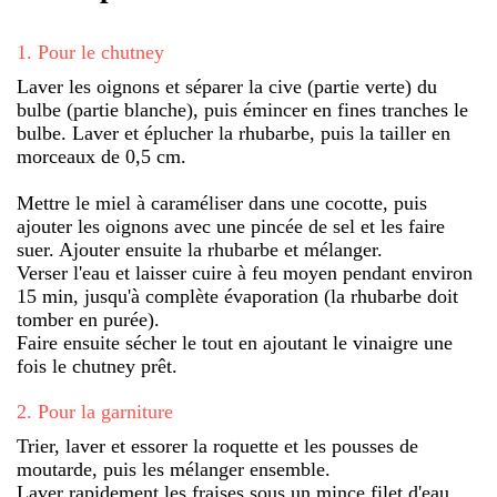
1
.
Pour le chutney
Laver les oignons et séparer la cive (partie verte) du
bulbe (partie blanche), puis émincer en fines tranches le
bulbe. Laver et éplucher la rhubarbe, puis la tailler en
morceaux de 0,5 cm.
Mettre le miel à caraméliser dans une cocotte, puis
ajouter les oignons avec une pincée de sel et les faire
suer. Ajouter ensuite la rhubarbe et mélanger.
Verser l'eau et laisser cuire à feu moyen pendant environ
15 min, jusqu'à complète évaporation (la rhubarbe doit
tomber en purée).
Faire ensuite sécher le tout en ajoutant le vinaigre une
fois le chutney prêt.
2
.
Pour la garniture
Trier, laver et essorer la roquette et les pousses de
moutarde, puis les mélanger ensemble.
Laver rapidement les fraises sous un mince filet d'eau,