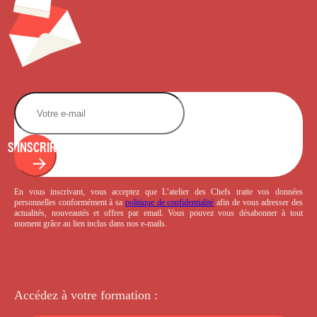
S'INSCRIRE
En vous inscrivant, vous acceptez que L’atelier des Chefs traite vos données
personnelles conformément à sa
politique de confidentialité
afin de vous adresser des
actualités, nouveautés et offres par email. Vous pouvez vous désabonner à tout
moment grâce au lien inclus dans nos e-mails.
Accédez à votre
formation :