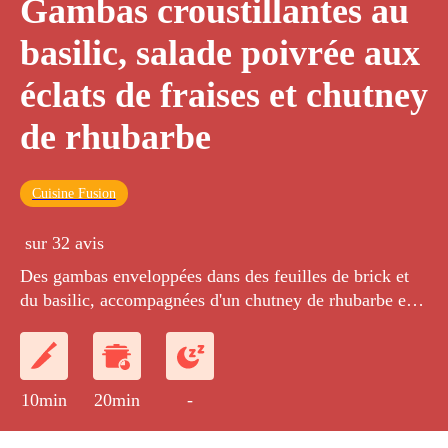
Gambas croustillantes au
basilic, salade poivrée aux
éclats de fraises et chutney
de rhubarbe
Cuisine Fusion
sur 32 avis
Des gambas enveloppées dans des feuilles de brick et
du basilic, accompagnées d'un chutney de rhubarbe et
d'une salade de jeunes pousses au poivre et aux éclats
de fraises.
10min
20min
-