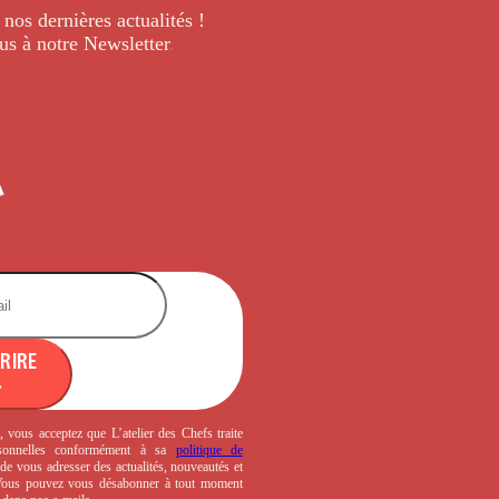
 nos dernières
actualités !
us à notre Newsletter
.
CRIRE
, vous acceptez que L’atelier des Chefs traite
sonnelles conformément à sa
politique de
de vous adresser des actualités, nouveautés et
 Vous pouvez vous désabonner à tout moment