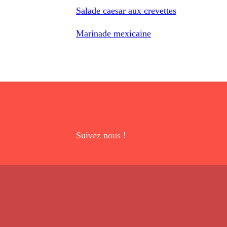
Salade caesar aux crevettes
Marinade mexicaine
Suivez nous !