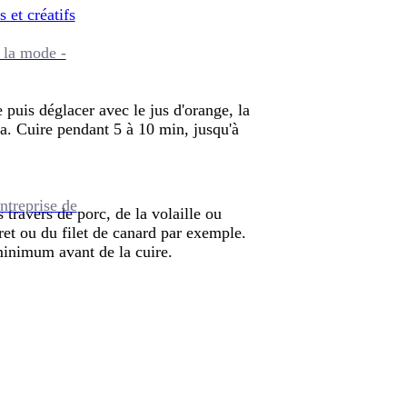
s et créatifs
 la mode -
puis déglacer avec le jus d'orange, la
ja. Cuire pendant 5 à 10 min, jusqu'à
ntreprise de
 travers de porc, de la volaille ou
 ou du filet de canard par exemple.
minimum avant de la cuire.