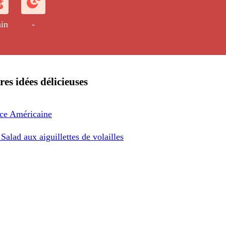
in
-
res idées délicieuses
ce Américaine
Salad aux aiguillettes de volailles