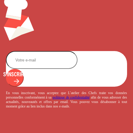
S'INSCRIRE
En vous inscrivant, vous acceptez que L’atelier des Chefs traite vos données
personnelles conformément à sa
politique de confidentialité
afin de vous adresser des
actualités, nouveautés et offres par email. Vous pouvez vous désabonner à tout
moment grâce au lien inclus dans nos e-mails.