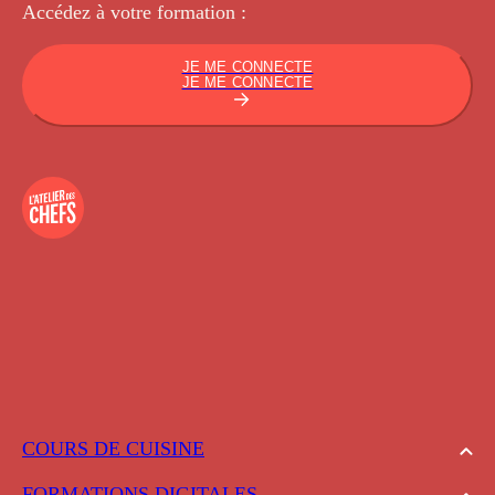
Accédez à votre
formation :
JE ME CONNECTE
JE ME CONNECTE
COURS DE CUISINE
FORMATIONS DIGITALES