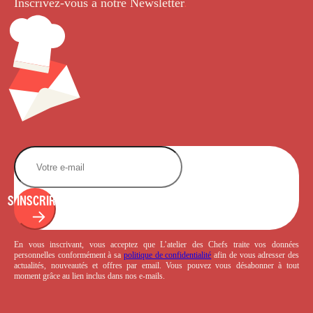
Inscrivez-vous à notre Newsletter
.
S'INSCRIRE
En vous inscrivant, vous acceptez que L’atelier des Chefs traite vos données
personnelles conformément à sa
politique de confidentialité
afin de vous adresser des
actualités, nouveautés et offres par email. Vous pouvez vous désabonner à tout
moment grâce au lien inclus dans nos e-mails.