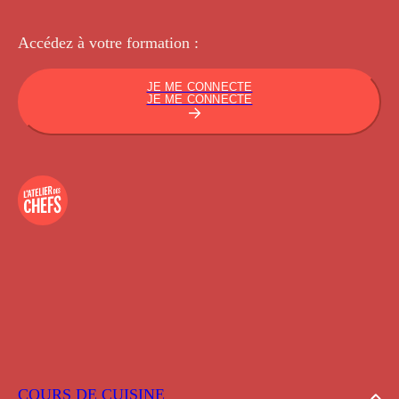
Accédez à votre
formation :
JE ME CONNECTE
JE ME CONNECTE
COURS DE CUISINE